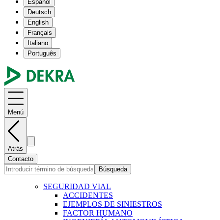
Español
Deutsch
English
Français
Italiano
Português
Menú
Atrás
Contacto
Búsqueda
SEGURIDAD VIAL
ACCIDENTES
EJEMPLOS DE SINIESTROS
FACTOR HUMANO