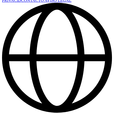
PRIVACID
CONTACTO
AVISO LEGAL