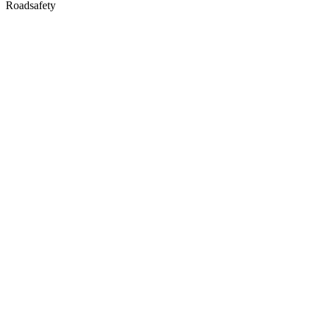
Roadsafety