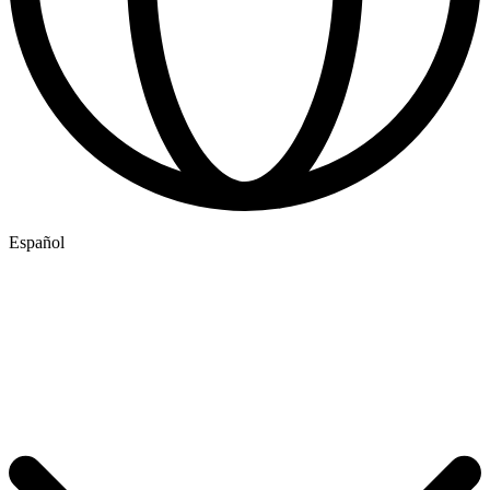
Español