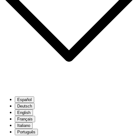
Español
Deutsch
English
Français
Italiano
Português