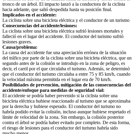
tronco de un árbol. El impacto lanzó a la conductora de la ciclista
hacia adelante, que salió despedida hasta su posición final.
Implicados en el accidente:
La ciclista sobre una bicicleta eléctrica y el conductor de un turismo
Consecuencias del accidente/lesiones:
La ciclista sobre una bicicleta eléctrica sufrió lesiones mortales y
falleció en el lugar del accidente. El conductor del turismo sufrió
lesiones graves.
Causa/problema:
La causa del accidente fue una apreciación errónea de la situación
del tráfico por parte de la ciclista sobre una bicicleta eléctrica, que un
segundo antes de la colisión se introdujo en la zona de peligro, es
decir, el carril por el que circulaba el turismo. Además, se determinó
que el conductor del turismo circulaba a entre 75 y 85 km/h, cuando
la velocidad máxima permitida en el lugar era de 70 km/h.
Posibilidades de prevención, mitigación de las consecuencias del
accidente/enfoque para medidas de seguridad vial:
El accidente se podría haber prevenido si la ciclista sobre una
bicicleta eléctrica hubiese reaccionado al turismo que se aproximaba
por la derecha y hubiese esperado. El conductor del turismo no
habría podido evitar la colisión, incluso aunque hubiese respetado el
límite de velocidad de la zona. Sin embargo, la colisión posterior
contra el árbol se podría haber evitado por completo. De esta forma,
el riesgo de lesiones para el conductor del turismo habría sido
mucho menor.