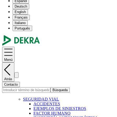
Español
Deutsch
English
Français
Italiano
Português
Menú
Atrás
Contacto
Búsqueda
SEGURIDAD VIAL
ACCIDENTES
EJEMPLOS DE SINIESTROS
FACTOR HUMANO