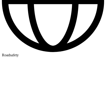
Roadsafety