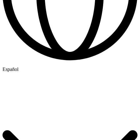
Español