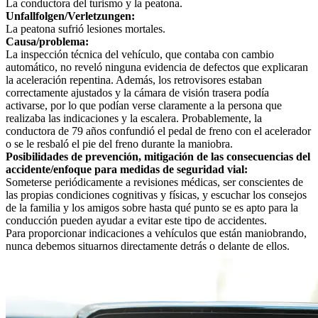
La conductora del turismo y la peatona.
Unfallfolgen/Verletzungen:
La peatona sufrió lesiones mortales.
Causa/problema:
La inspección técnica del vehículo, que contaba con cambio
automático, no reveló ninguna evidencia de defectos que explicaran
la aceleración repentina. Además, los retrovisores estaban
correctamente ajustados y la cámara de visión trasera podía
activarse, por lo que podían verse claramente a la persona que
realizaba las indicaciones y la escalera. Probablemente, la
conductora de 79 años confundió el pedal de freno con el acelerador
o se le resbaló el pie del freno durante la maniobra.
Posibilidades de prevención, mitigación de las consecuencias del
accidente/enfoque para medidas de seguridad vial:
Someterse periódicamente a revisiones médicas, ser conscientes de
las propias condiciones cognitivas y físicas, y escuchar los consejos
de la familia y los amigos sobre hasta qué punto se es apto para la
conducción pueden ayudar a evitar este tipo de accidentes.
Para proporcionar indicaciones a vehículos que están maniobrando,
nunca debemos situarnos directamente detrás o delante de ellos.