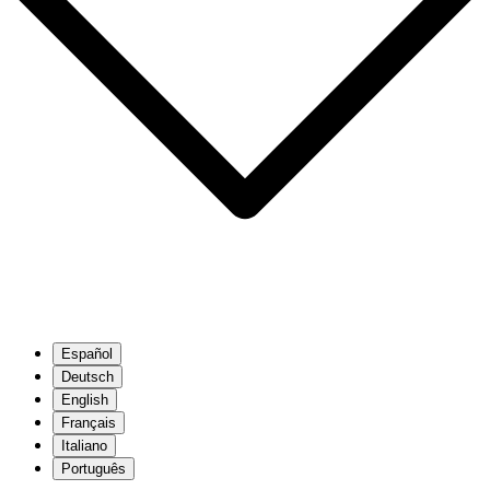
Español
Deutsch
English
Français
Italiano
Português