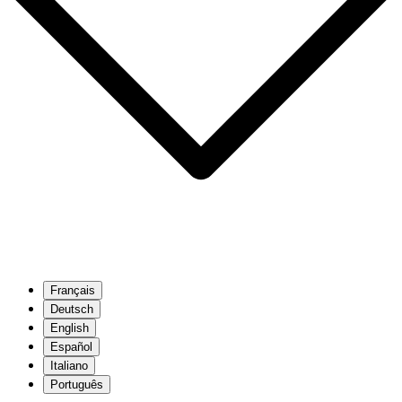
Français
Deutsch
English
Español
Italiano
Português