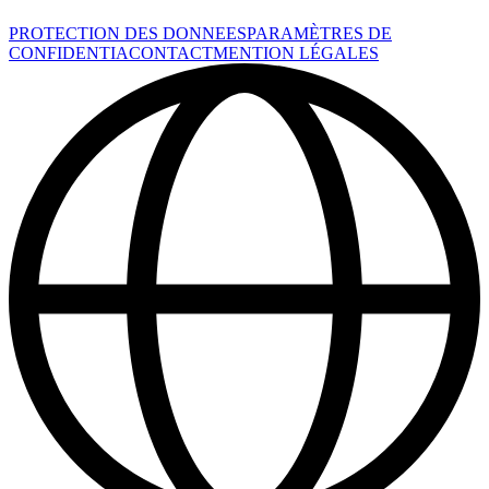
PROTECTION DES DONNEES
PARAMÈTRES DE
CONFIDENTIA
CONTACT
MENTION LÉGALES