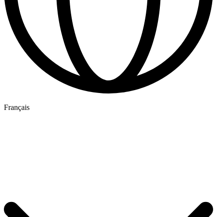
Français