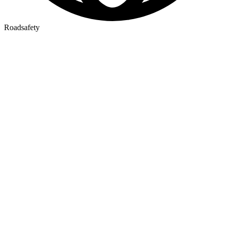
Roadsafety