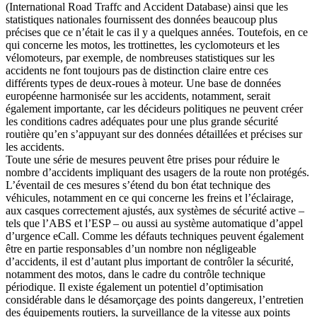
(International Road Traffc and Accident Database) ainsi que les
statistiques nationales fournissent des données beaucoup plus
précises que ce n’était le cas il y a quelques années. Toutefois, en ce
qui concerne les motos, les trottinettes, les cyclomoteurs et les
vélomoteurs, par exemple, de nombreuses statistiques sur les
accidents ne font toujours pas de distinction claire entre ces
différents types de deux-roues à moteur. Une base de données
européenne harmonisée sur les accidents, notamment, serait
également importante, car les décideurs politiques ne peuvent créer
les conditions cadres adéquates pour une plus grande sécurité
routière qu’en s’appuyant sur des données détaillées et précises sur
les accidents.
Toute une série de mesures peuvent être prises pour réduire le
nombre d’accidents impliquant des usagers de la route non protégés.
L’éventail de ces mesures s’étend du bon état technique des
véhicules, notamment en ce qui concerne les freins et l’éclairage,
aux casques correctement ajustés, aux systèmes de sécurité active –
tels que l’ABS et l’ESP – ou aussi au système automatique d’appel
d’urgence eCall. Comme les défauts techniques peuvent également
être en partie responsables d’un nombre non négligeable
d’accidents, il est d’autant plus important de contrôler la sécurité,
notamment des motos, dans le cadre du contrôle technique
périodique. Il existe également un potentiel d’optimisation
considérable dans le désamorçage des points dangereux, l’entretien
des équipements routiers, la surveillance de la vitesse aux points