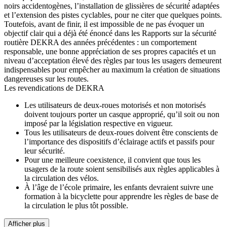
noirs accidentogènes, l’installation de glissières de sécurité adaptées
et l’extension des pistes cyclables, pour ne citer que quelques points.
Toutefois, avant de finir, il est impossible de ne pas évoquer un
objectif clair qui a déjà été énoncé dans les Rapports sur la sécurité
routière DEKRA des années précédentes : un comportement
responsable, une bonne appréciation de ses propres capacités et un
niveau d’acceptation élevé des règles par tous les usagers demeurent
indispensables pour empêcher au maximum la création de situations
dangereuses sur les routes.
Les revendications de DEKRA
Les utilisateurs de deux-roues motorisés et non motorisés
doivent toujours porter un casque approprié, qu’il soit ou non
imposé par la législation respective en vigueur.
Tous les utilisateurs de deux-roues doivent être conscients de
l’importance des dispositifs d’éclairage actifs et passifs pour
leur sécurité.
Pour une meilleure coexistence, il convient que tous les
usagers de la route soient sensibilisés aux règles applicables à
la circulation des vélos.
À l’âge de l’école primaire, les enfants devraient suivre une
formation à la bicyclette pour apprendre les règles de base de
la circulation le plus tôt possible.
Afficher plus