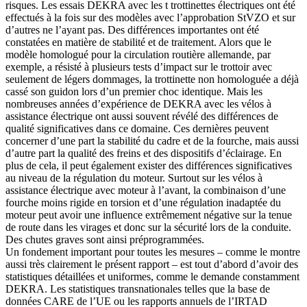
risques. Les essais DEKRA avec les t trottinettes électriques ont été
effectués à la fois sur des modèles avec l’approbation StVZO et sur
d’autres ne l’ayant pas. Des différences importantes ont été
constatées en matière de stabilité et de traitement. Alors que le
modèle homologué pour la circulation routière allemande, par
exemple, a résisté à plusieurs tests d’impact sur le trottoir avec
seulement de légers dommages, la trottinette non homologuée a déjà
cassé son guidon lors d’un premier choc identique. Mais les
nombreuses années d’expérience de DEKRA avec les vélos à
assistance électrique ont aussi souvent révélé des différences de
qualité significatives dans ce domaine. Ces dernières peuvent
concerner d’une part la stabilité du cadre et de la fourche, mais aussi
d’autre part la qualité des freins et des dispositifs d’éclairage. En
plus de cela, il peut également exister des différences significatives
au niveau de la régulation du moteur. Surtout sur les vélos à
assistance électrique avec moteur à l’avant, la combinaison d’une
fourche moins rigide en torsion et d’une régulation inadaptée du
moteur peut avoir une influence extrêmement négative sur la tenue
de route dans les virages et donc sur la sécurité lors de la conduite.
Des chutes graves sont ainsi préprogrammées.
Un fondement important pour toutes les mesures – comme le montre
aussi très clairement le présent rapport – est tout d’abord d’avoir des
statistiques détaillées et uniformes, comme le demande constamment
DEKRA. Les statistiques transnationales telles que la base de
données CARE de l’UE ou les rapports annuels de l’IRTAD