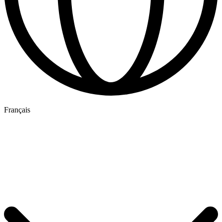
Français