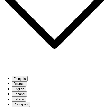
Français
Deutsch
English
Español
Italiano
Português