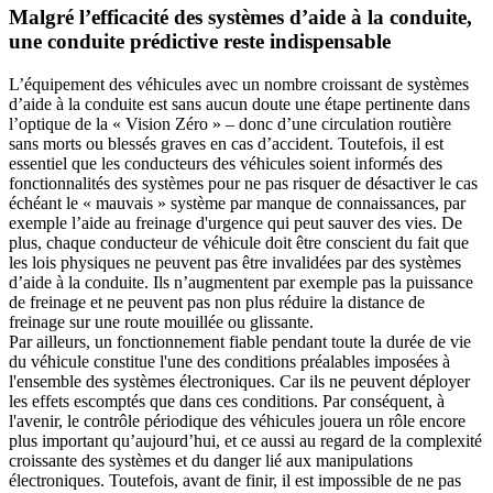
Malgré l’efficacité des systèmes d’aide à la conduite,
une conduite prédictive reste indispensable
L’équipement des véhicules avec un nombre croissant de systèmes
d’aide à la conduite est sans aucun doute une étape pertinente dans
l’optique de la « Vision Zéro » – donc d’une circulation routière
sans morts ou blessés graves en cas d’accident. Toutefois, il est
essentiel que les conducteurs des véhicules soient informés des
fonctionnalités des systèmes pour ne pas risquer de désactiver le cas
échéant le « mauvais » système par manque de connaissances, par
exemple l’aide au freinage d'urgence qui peut sauver des vies. De
plus, chaque conducteur de véhicule doit être conscient du fait que
les lois physiques ne peuvent pas être invalidées par des systèmes
d’aide à la conduite. Ils n’augmentent par exemple pas la puissance
de freinage et ne peuvent pas non plus réduire la distance de
freinage sur une route mouillée ou glissante.
Par ailleurs, un fonctionnement fiable pendant toute la durée de vie
du véhicule constitue l'une des conditions préalables imposées à
l'ensemble des systèmes électroniques. Car ils ne peuvent déployer
les effets escomptés que dans ces conditions. Par conséquent, à
l'avenir, le contrôle périodique des véhicules jouera un rôle encore
plus important qu’aujourd’hui, et ce aussi au regard de la complexité
croissante des systèmes et du danger lié aux manipulations
électroniques. Toutefois, avant de finir, il est impossible de ne pas