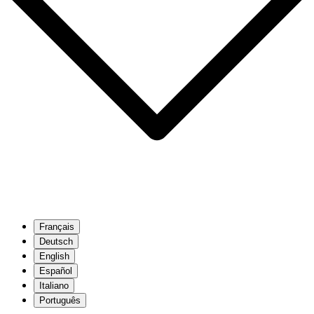
Français
Deutsch
English
Español
Italiano
Português