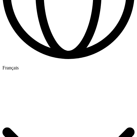
Français