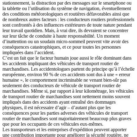
stationnement, la distraction par des messages sur le smartphone ou
la tablette ou l’utilisation du système de navigation, éventuellement
des conditions météorologiques et routières défavorables ainsi que
de nombreux autres facteurs : les conducteurs routiers professionnels
sont confrontés à des influences extérieures de toute nature pendant
leur travail quotidien. Mais, à vrai dire, ils devraient se concentrer
sur leur tâche de conduite à haute responsabilité. Un moment
d’inattention ou un soudain micro-sommeil peuvent vite avoir des
conséquences catastrophiques, et ce pour toutes les personnes
impliquées dans l’accident.
C’est un fait que le facteur humain joue aussi le rôle dominant dans
les accidents impliquant des véhicules de transport routier de
marchandises. Les accidentologues partent du principe qu’à l’échelle
européenne, environ 90 % de ces accidents sont dus à une « erreur
humaine », le comportement incriminable ne venant bien-sûr pas
seulement des conducteurs de véhicule de transport routier de
marchandises. Même si, par rapport à leur kilométrage, les véhicules
de transport routier de marchandises sont nettement moins souvent
impliqués dans des accidents ayant entraîné des dommages
physiques, il est nécessaire d’agir – d’autant plus que les
conséquences pour les parties adverses des véhicules de transport
routier de marchandises sont majoritairement beaucoup plus graves
que pour les occupants de ces véhicules eux-mêmes.
Les transporteurs et les entreprises d'expédition peuvent apporter
une contribution importante pour améliorer la sécurité routière, ne