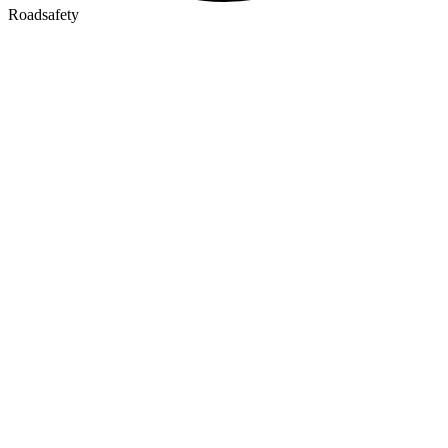
Roadsafety