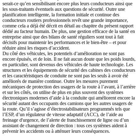
serait-ce qu’en sensibilisant encore plus leurs conducteurs ainsi que
les sous-traitants éventuels aux questions de sécurité. Outre une
planification intelligente, la formation initiale et continue des
conducteurs routiers professionnels revêt une grande importance,
comme cela a déjà été décrit en détail au chapitre du présent rapport
dédié au facteur humain. De plus, une gestion efficace de la santé en
entreprise ainsi que des bilans de santé réguliers sont tout à fait
décisifs pour maintenir les performances et le bien-être – et pour
réduire ainsi les risques d’accident.
Du côté des véhicules, les potentiels d’amélioration ne sont pas
encore épuisés, et de loin. Il ne fait aucun doute que les poids lourds,
en particulier, sont devenus des véhicules de haute technologie. Les
structures et les équipements de sécurité des cabines des conducteurs
et les caractéristiques de conduite ne sont pas les seuls à avoir été
améliorés de manière continue. Outre les mesures purement
mécaniques de protection des usagers de la route à l’avant, à l’arrière
et sur les côtés, on utilise de plus en plus souvent des systèmes
électroniques modernes d’aide à la conduite qui améliorent encore la
sécurité autant des occupants des camions que les autres usagers de
la route. Qu’il s’agisse d’électrostabilisateurs programmés tels que
l’ESP, d’un régulateur de vitesse adaptatif (ACC), de l’aide au
freinage d'urgence, de l’alerte de franchissement de ligne ou d’un
assistant de changement de direction : tous ces systèmes aident à
prévenir les accidents ou à atténuer leurs conséquences.