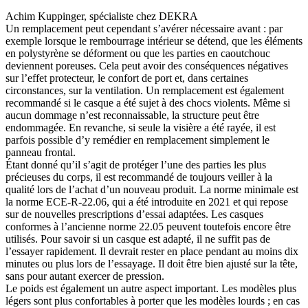
Achim Kuppinger, spécialiste chez DEKRA
Un remplacement peut cependant s’avérer nécessaire avant : par
exemple lorsque le rembourrage intérieur se détend, que les éléments
en polystyrène se déforment ou que les parties en caoutchouc
deviennent poreuses. Cela peut avoir des conséquences négatives
sur l’effet protecteur, le confort de port et, dans certaines
circonstances, sur la ventilation. Un remplacement est également
recommandé si le casque a été sujet à des chocs violents. Même si
aucun dommage n’est reconnaissable, la structure peut être
endommagée. En revanche, si seule la visière a été rayée, il est
parfois possible d’y remédier en remplacement simplement le
panneau frontal.
Étant donné qu’il s’agit de protéger l’une des parties les plus
précieuses du corps, il est recommandé de toujours veiller à la
qualité lors de l’achat d’un nouveau produit. La norme minimale est
la norme ECE-R-22.06, qui a été introduite en 2021 et qui repose
sur de nouvelles prescriptions d’essai adaptées. Les casques
conformes à l’ancienne norme 22.05 peuvent toutefois encore être
utilisés. Pour savoir si un casque est adapté, il ne suffit pas de
l’essayer rapidement. Il devrait rester en place pendant au moins dix
minutes ou plus lors de l’essayage. Il doit être bien ajusté sur la tête,
sans pour autant exercer de pression.
Le poids est également un autre aspect important. Les modèles plus
légers sont plus confortables à porter que les modèles lourds ; en cas