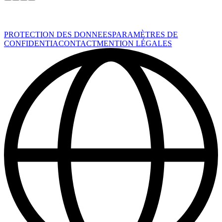
PROTECTION DES DONNEES
PARAMÈTRES DE
CONFIDENTIA
CONTACT
MENTION LÉGALES