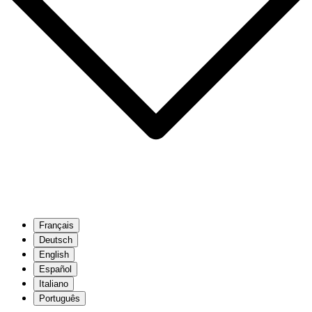
Français
Deutsch
English
Español
Italiano
Português