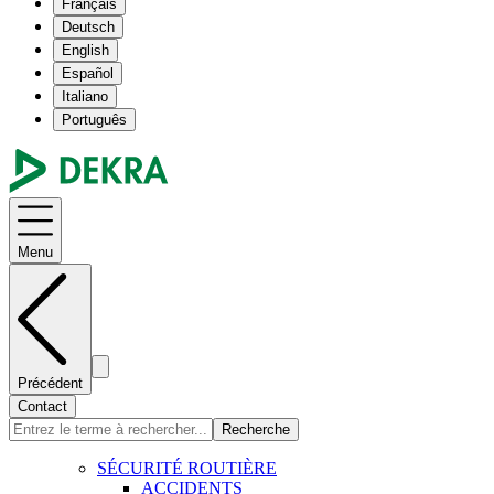
Français
Deutsch
English
Español
Italiano
Português
Menu
Précédent
Contact
Recherche
SÉCURITÉ ROUTIÈRE
ACCIDENTS