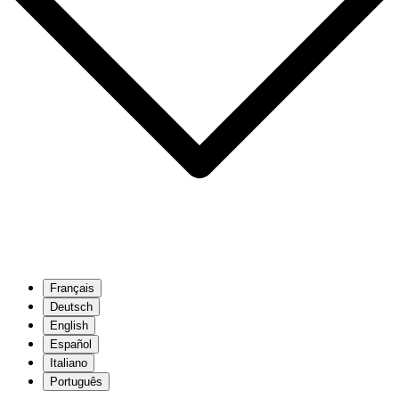
Français
Deutsch
English
Español
Italiano
Português