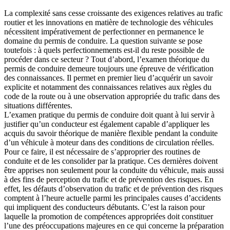
La complexité sans cesse croissante des exigences relatives au trafic
routier et les innovations en matière de technologie des véhicules
nécessitent impérativement de perfectionner en permanence le
domaine du permis de conduire. La question suivante se pose
toutefois : à quels perfectionnements est-il du reste possible de
procéder dans ce secteur ? Tout d’abord, l’examen théorique du
permis de conduire demeure toujours une épreuve de vérification
des connaissances. Il permet en premier lieu d’acquérir un savoir
explicite et notamment des connaissances relatives aux règles du
code de la route ou à une observation appropriée du trafic dans des
situations différentes.
L’examen pratique du permis de conduire doit quant à lui servir à
justifier qu’un conducteur est également capable d’appliquer les
acquis du savoir théorique de manière flexible pendant la conduite
d’un véhicule à moteur dans des conditions de circulation réelles.
Pour ce faire, il est nécessaire de s’approprier des routines de
conduite et de les consolider par la pratique. Ces dernières doivent
être apprises non seulement pour la conduite du véhicule, mais aussi
à des fins de perception du trafic et de prévention des risques. En
effet, les défauts d’observation du trafic et de prévention des risques
comptent à l’heure actuelle parmi les principales causes d’accidents
qui impliquent des conducteurs débutants. C’est la raison pour
laquelle la promotion de compétences appropriées doit constituer
l’une des préoccupations majeures en ce qui concerne la préparation