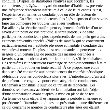
conduite. D’après les statistiques relatives aux accidents, les
conducteurs plus âgés, au regard du nombre d’habitants, présentent
une fréquence d’accident inférieure à celle de leurs cadets. Ainsi,
l’expérience en termes de conduite joue un rôle de facteur de
protection. En effet, les conducteurs plus âgés disposent d’un savoir-
faire qui compense les troubles liés à leur vieillesse.
Par ailleurs, la sécurité routière peut également bénéficier d’un tel
savoir d’un point de vue pratique. Il serait judicieux de faire
participer les conducteurs plus expérimentés de leur plein gré à des
examens préventifs appelés «?bilans de santé?» qui se concentrent
particulièrement sur l’aptitude physique et mentale à conduire des
véhicules à moteur. De plus, il est recommandé de permettre aux
usagers d’un certain âge de prendre des mesures destinées à
favoriser, à maintenir ou à rétablir leur mobilité, s’ils le souhaitent.
Ces dernières leur offriraient l’avantage de pouvoir continuer à faire
partie du trafic routier en toute sécurité. À ce propos, une étude
danoise a été consacrée aux conséquences du contrôle périodique
obligatoire pour les conducteurs plus âgés. L’introduction d’un test
de performance cognitive pour cette catégorie de conducteurs au
Danemark a constitué le sujet de ce travail de recherche. Les
données relatives aux accidents de la circulation ont fait l’objet
d’une comparaison avant et après la mise en place de ce test.
Au terme de cette étape, il est apparu que la période antérieure et
postérieure à l’introduction du test ne présentait aucune différence en
ce qui concerne le nombre de conducteurs plus âgés qui étaient