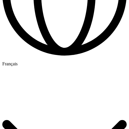
Français