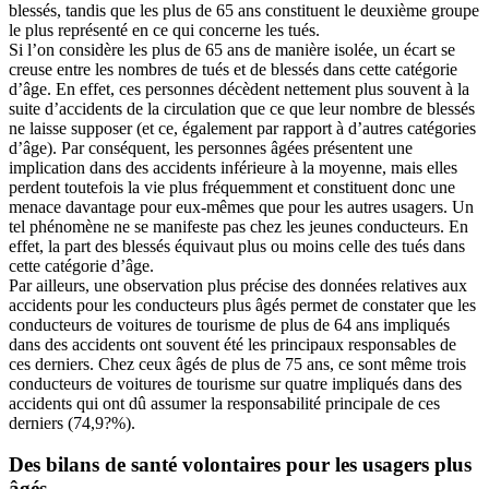
blessés, tandis que les plus de 65 ans constituent le deuxième groupe
le plus représenté en ce qui concerne les tués.
Si l’on considère les plus de 65 ans de manière isolée, un écart se
creuse entre les nombres de tués et de blessés dans cette catégorie
d’âge. En effet, ces personnes décèdent nettement plus souvent à la
suite d’accidents de la circulation que ce que leur nombre de blessés
ne laisse supposer (et ce, également par rapport à d’autres catégories
d’âge). Par conséquent, les personnes âgées présentent une
implication dans des accidents inférieure à la moyenne, mais elles
perdent toutefois la vie plus fréquemment et constituent donc une
menace davantage pour eux-mêmes que pour les autres usagers. Un
tel phénomène ne se manifeste pas chez les jeunes conducteurs. En
effet, la part des blessés équivaut plus ou moins celle des tués dans
cette catégorie d’âge.
Par ailleurs, une observation plus précise des données relatives aux
accidents pour les conducteurs plus âgés permet de constater que les
conducteurs de voitures de tourisme de plus de 64 ans impliqués
dans des accidents ont souvent été les principaux responsables de
ces derniers. Chez ceux âgés de plus de 75 ans, ce sont même trois
conducteurs de voitures de tourisme sur quatre impliqués dans des
accidents qui ont dû assumer la responsabilité principale de ces
derniers (74,9?%).
Des bilans de santé volontaires pour les usagers plus
âgés