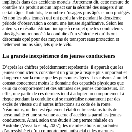
impliqués dans des accidents mortels. Autrement dit, cette mesure de
contrôle n’a produit aucun impact sur la sécurité des usagers d’un
certain âge. Toutefois, le nombre d’usagers plus âgés et non protégés
(et non les plus jeunes) qui ont perdu la vie pendant la deuxième
période d’observation a connu une hausse significative. Selon les
auteurs, ce résultat édifiant indique à ce sujet que les conducteurs
plus âgés ont renoncé à la conduite d’un véhicule et qu’ils ont
désormais opté pour des moyens de transport sans protection et
nettement moins sûrs, tels que le vélo.
La grande inexpérience des jeunes conducteurs
D’après les chiffres précédemment représentés, il apparaît que les
jeunes conducteurs constituent un groupe à risque plus important et
dangereux sur la route que les personnes âgées. Les raisons à un tel
constat concernent moins le domaine des capacités physiques que
celui du comportement et des attitudes des jeunes conducteurs. En
effet, une partie de ces derniers tend à adopter un comportement à
risque pendant la conduite qui se matérialise notamment par des
excès de vitesse ou d’autres infractions au code de la route.
Néanmoins, un lien est également établi entre certains traits de
personnalité et une survenue accrue d’accidents parmi les jeunes
conducteurs. Ainsi, selon une étude à long terme réalisée en
Australie (Vassallo et al., 2007), les manifestations importantes
d’agressivité et d’un comportement antisocial et les marques