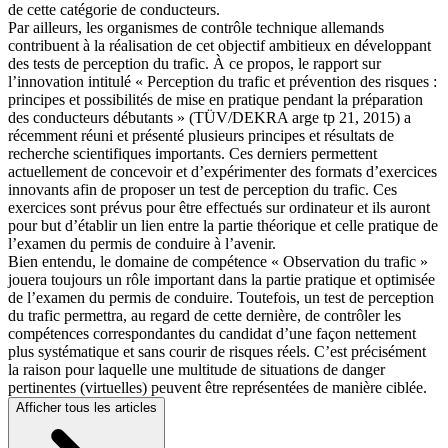
de cette catégorie de conducteurs.
Par ailleurs, les organismes de contrôle technique allemands
contribuent à la réalisation de cet objectif ambitieux en développant
des tests de perception du trafic. À ce propos, le rapport sur
l’innovation intitulé « Perception du trafic et prévention des risques :
principes et possibilités de mise en pratique pendant la préparation
des conducteurs débutants » (TÜV/DEKRA arge tp 21, 2015) a
récemment réuni et présenté plusieurs principes et résultats de
recherche scientifiques importants. Ces derniers permettent
actuellement de concevoir et d’expérimenter des formats d’exercices
innovants afin de proposer un test de perception du trafic. Ces
exercices sont prévus pour être effectués sur ordinateur et ils auront
pour but d’établir un lien entre la partie théorique et celle pratique de
l’examen du permis de conduire à l’avenir.
Bien entendu, le domaine de compétence « Observation du trafic »
jouera toujours un rôle important dans la partie pratique et optimisée
de l’examen du permis de conduire. Toutefois, un test de perception
du trafic permettra, au regard de cette dernière, de contrôler les
compétences correspondantes du candidat d’une façon nettement
plus systématique et sans courir de risques réels. C’est précisément
la raison pour laquelle une multitude de situations de danger
pertinentes (virtuelles) peuvent être représentées de manière ciblée.
Afficher tous les articles