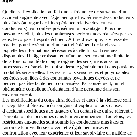
Quelle est l’explication au fait que la fréquence de survenue d’un
accident augmente avec l’âge bien que l’expérience des conducteurs
plus âgés (au regard de l’inexpérience relative des jeunes
conducteurs) leur confère précisément un avantage ? Plus une
personne vieillit, plus les nombreuses performances réalisées par les
sens, le corps et l’esprit déclinent. À titre d’exemple, la vitesse de
réaction pour l’exécution d’une activité dépend de la vitesse à
laquelle les informations nécessaires à cette fin sont rendues
disponibles. Un âge croissant entraîne non seulement une limitation
de la fonctionnalité de chaque organe des sens, mais aussi un
processus de dégradation qui se déroule généralement dans plusieurs
modalités sensorielles. Les restrictions sensorielles et polymodales
générées sont liées à des contraintes psychiques élevées et ne
peuvent pas être facilement compensées. Par conséquent, un tel
phénomène complique l’orientation d’une personne dans son
environnement.
Les modifications du corps ainsi décrites et dues à la vieillesse sont
susceptibles d’être avancées en guise d’explication aux causes
d’accident spécifiques aux usagers d’un certain âge qui se réfèrent à
l’orientation des personnes dans leur environnement. Toutefois, les
restrictions auxquelles sont soumis les conducteurs plus âgés en
raison de leur vieillesse doivent être également mises en
confrontation avec leur expérience et leur savoir-faire en matière de