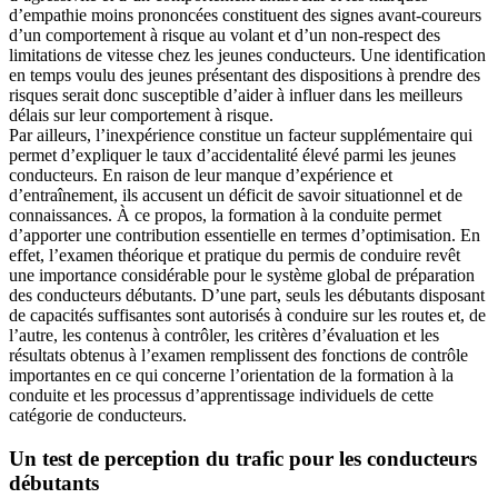
d’empathie moins prononcées constituent des signes avant-coureurs
d’un comportement à risque au volant et d’un non-respect des
limitations de vitesse chez les jeunes conducteurs. Une identification
en temps voulu des jeunes présentant des dispositions à prendre des
risques serait donc susceptible d’aider à influer dans les meilleurs
délais sur leur comportement à risque.
Par ailleurs, l’inexpérience constitue un facteur supplémentaire qui
permet d’expliquer le taux d’accidentalité élevé parmi les jeunes
conducteurs. En raison de leur manque d’expérience et
d’entraînement, ils accusent un déficit de savoir situationnel et de
connaissances. À ce propos, la formation à la conduite permet
d’apporter une contribution essentielle en termes d’optimisation. En
effet, l’examen théorique et pratique du permis de conduire revêt
une importance considérable pour le système global de préparation
des conducteurs débutants. D’une part, seuls les débutants disposant
de capacités suffisantes sont autorisés à conduire sur les routes et, de
l’autre, les contenus à contrôler, les critères d’évaluation et les
résultats obtenus à l’examen remplissent des fonctions de contrôle
importantes en ce qui concerne l’orientation de la formation à la
conduite et les processus d’apprentissage individuels de cette
catégorie de conducteurs.
Un test de perception du trafic pour les conducteurs
débutants