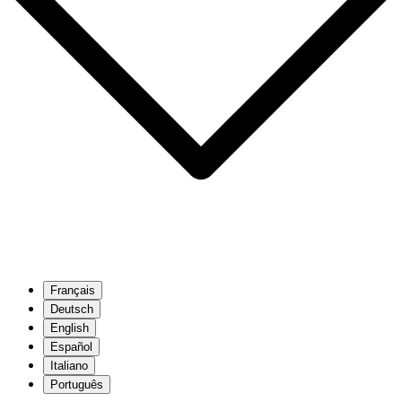
Français
Deutsch
English
Español
Italiano
Português