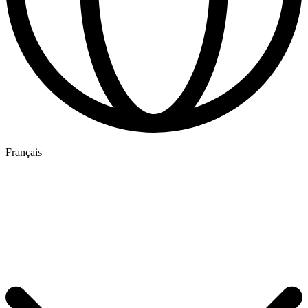
Français