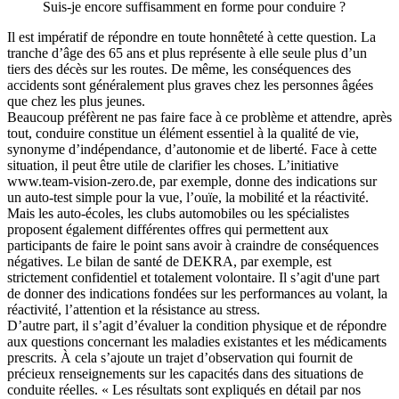
Suis-je encore suffisamment en forme pour conduire ?
Il est impératif de répondre en toute honnêteté à cette question. La
tranche d’âge des 65 ans et plus représente à elle seule plus d’un
tiers des décès sur les routes. De même, les conséquences des
accidents sont généralement plus graves chez les personnes âgées
que chez les plus jeunes.
Beaucoup préfèrent ne pas faire face à ce problème et attendre, après
tout, conduire constitue un élément essentiel à la qualité de vie,
synonyme d’indépendance, d’autonomie et de liberté. Face à cette
situation, il peut être utile de clarifier les choses. L’initiative
www.team-vision-zero.de, par exemple, donne des indications sur
un auto-test simple pour la vue, l’ouïe, la mobilité et la réactivité.
Mais les auto-écoles, les clubs automobiles ou les spécialistes
proposent également différentes offres qui permettent aux
participants de faire le point sans avoir à craindre de conséquences
négatives. Le bilan de santé de DEKRA, par exemple, est
strictement confidentiel et totalement volontaire. Il s’agit d'une part
de donner des indications fondées sur les performances au volant, la
réactivité, l’attention et la résistance au stress.
D’autre part, il s’agit d’évaluer la condition physique et de répondre
aux questions concernant les maladies existantes et les médicaments
prescrits. À cela s’ajoute un trajet d’observation qui fournit de
précieux renseignements sur les capacités dans des situations de
conduite réelles. « Les résultats sont expliqués en détail par nos