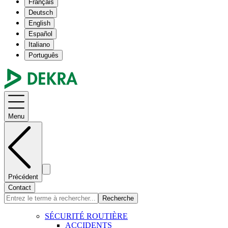
Français
Deutsch
English
Español
Italiano
Português
Menu
Précédent
Contact
Recherche
SÉCURITÉ ROUTIÈRE
ACCIDENTS