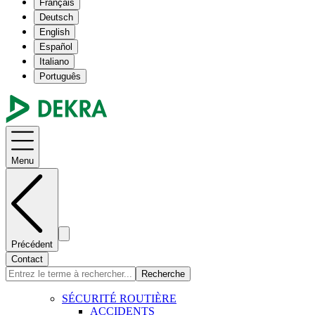
Français
Deutsch
English
Español
Italiano
Português
Menu
Précédent
Contact
Recherche
SÉCURITÉ ROUTIÈRE
ACCIDENTS