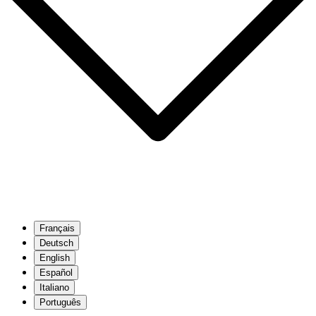
Français
Deutsch
English
Español
Italiano
Português