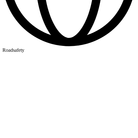
Roadsafety