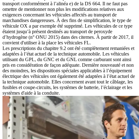
transport conformément à l’alinéa e) de la DS 664. Il ne faut pas
omettre de mentionner non plus les modifications relatives aux
exigences concernant les véhicules affectés au transport de
marchandises dangereuses. À des fins de simplification, le type de
véhicule OX a par exemple été supprimé. Les véhicules de ce type
étaient jusqu’à présent destinés au transport de peroxyde
d’hydrogène (n° ONU 2015) dans des citernes. À partir de 2017, il
convient d'utiliser à la place les véhicules FL.
Les prescriptions du chapitre 9.2 ont été complètement remaniées et
adaptées à l’état actuel de la technique automobile. Les véhicules
utilisant du GPL, du GNC et du GNL comme carburant sont ainsi
pris en considération de façon adéquate. Dernière nouveauté et non
des moindres, les dispositions spéciales applicables à l’équipement
électrique des véhicules ont également été adaptées à l’état actuel de
la technique automobile. Elles concernent avant tout le câblage, les
fusibles et coupe-circuits, les systèmes de batterie, l’éclairage et les
systèmes d'aide à la conduite.