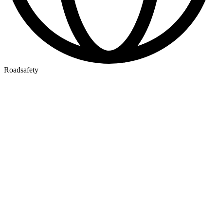
Roadsafety