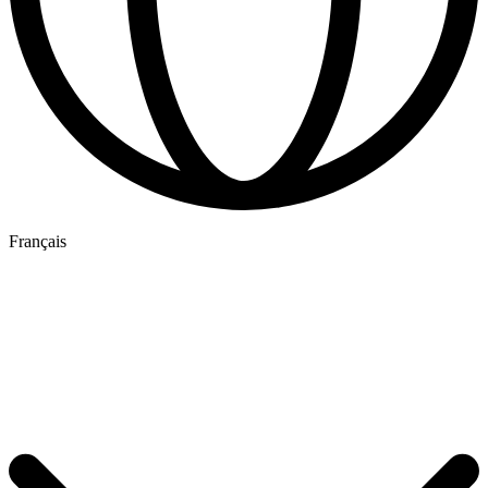
Français