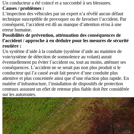
Un conducteur a été coincé et a succombé à ses blessures.
Causes / problèmes :
L’inspection des véhicules par un expert n’a révélé aucun défaut
technique susceptible de provoquer ou de favoriser l’accident. Par
conséquent, l’accident est dû au manque d’attention et/ou à une
erreur humaine.
Possibilités de prévention, atténuation des conséquences de
l’accident / approche à en déduire pour les mesures de sécurité
routière :
Un système d’aide à la conduite (système d’aide au maintien de
voie/système de détection de somnolence au volant) aurait
éventuellement pu éviter l’accident ou, tout au moins, atténuer ses
conséquences. L’accident ne se serait pas non plus produit si le
conducteur qui l’a causé avait fait preuve d’une conduite plus
attentive et plus concentrée ainsi que d’une réaction plus rapide. En
matière d’infrastructure, l’installation de dispositifs de protection
centraux assurant un efiet de retenue plus fiable doit être considérée
sur les autoroutes.