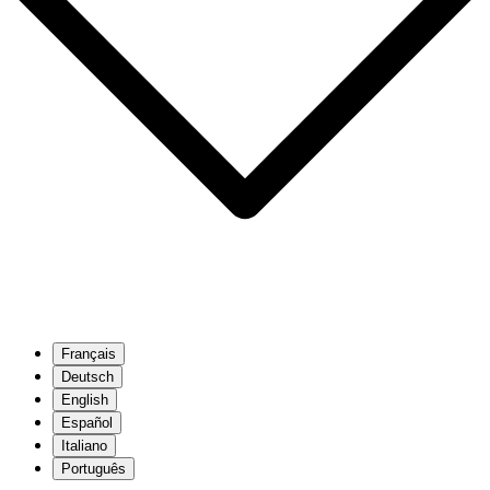
Français
Deutsch
English
Español
Italiano
Português