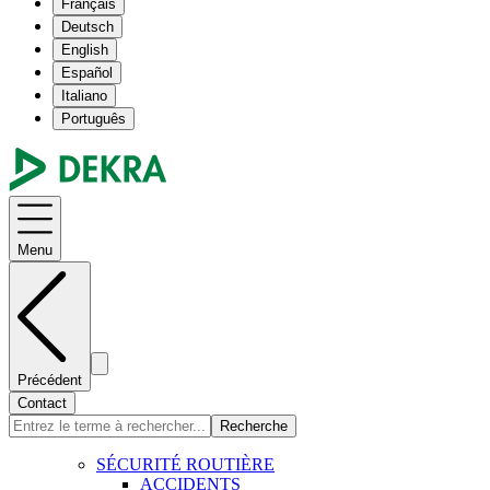
Français
Deutsch
English
Español
Italiano
Português
Menu
Précédent
Contact
Recherche
SÉCURITÉ ROUTIÈRE
ACCIDENTS