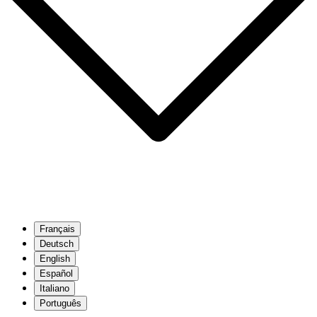
Français
Deutsch
English
Español
Italiano
Português