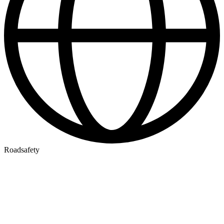
Roadsafety