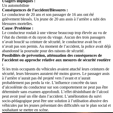
Usagers impliqués :
Un automobiliste
Conséquences de l’accident/Blessures :
Le conducteur de 20 ans et son passager de 16 ans ont été
grièvement blessés. Un jeune de 20 ans assis à l’arrière a subi des
blessures mortelles.
Cause /Problème :
Le conducteur roulait à une vitesse beaucoup trop élevée au vu de
l’état du chemin et du rayon du virage. Aucun des trois passagers
n’avait bouclé sa ceinture de sécurité, le conducteur avait bu et
n’avait pas son permis. Au moment de l’accident, la police avait déjà
abandonné la poursuite pour des raisons de sécurité.
Possibilités de prévention, atténuation des conséquences de
l’accident ou approche relative aux mesures de sécurité routière
:
Si les trois occupants du véhicules avaient attaché leurs ceintures de
sécurité, leurs blessures auraient été moins graves. Le passager assis
à l’arrière n’aurait pas été projeté vers l’avant et n’aurait
probablement pas perdu la vie. L’influence concrète du taux
d’alcoolémie du conducteur sur son comportement ne peut pas être
déterminée sans examen approfondi. L’effet désinhibant de l’alcool
peut avoir joué un rôle dans l’accident. L’amélioration du suivi
socio-pédagogique peut être une solution à l’utilisation abusive des
véhicules par les jeunes présentant des difficultés sur le plan social et
souhaitant se mettre en scène.