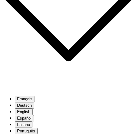
Français
Deutsch
English
Español
Italiano
Português