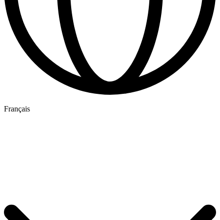
Français