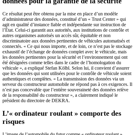
données pour la garantie de la sécurité
Ce résultat peut être obtenu par la mise en place d’un modèle
d’administrateur des données, constitué d’un « Trust Center » qui
agit en qualité d’instance fiable et indépendante sur instruction de
l’État. Celui-ci garantit aux autorités, aux institutions de contrôle et
autres organismes autorisés un accès sûr, équitable et non
discriminatoire aux données pertinentes de véhicules automatisés et
connectés. « Ce qui nous importe, et de loin, ce n’est pas le stockage
exhaustif de l’échange de données complet avec le véhicule, mais
les données pertinentes pour la sécurité et l’environnement qui ont
été désignées comme telles dans le cadre de l’homologation du
véhicule », a expliqué Stefan Kölbl. Selon lui, il convient d’assurer
que les données qui sont utilisées pour le contrôle de véhicule soient
authentiques et complètes. « La transmission des données via un
serveur du constructeur automobile ne répond pas à ces exigences. Il
n’est pas concevable que l’entière souveraineté des données relève
de la responsabilité du constructeur », a clairement indiqué le
président du directoire de DEKRA.
L’« ordinateur roulant » comporte des
risques
L’image de l’automobile du futur comme « ordinateur roulant »