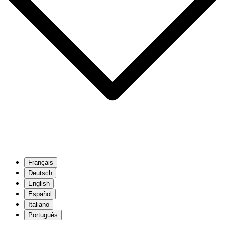
Français
Deutsch
English
Español
Italiano
Português