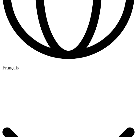
Français