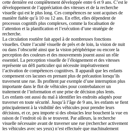
cette dernière est complètement développée entre 6 et 9 ans. C’est le
développement de l’appréciation des vitesses et de la recherche
visuelle qui est le plus long. Ces compétences ne sont acquises de
manière fiable qu’à 10 ou 12 ans. En effet, elles dépendent de
processus cognitifs plus complexes, comme la focalisation de
l’attention et la planification et l’exécution d’une stratégie de
recherche.
La circulation routière fait appel à de nombreuses fonctions
visuelles. Outre l’acuité visuelle de près et de loin, la vision de nuit
ou dans l’obscurité ainsi que la vision périphérique ou encore la
perception des couleurs et des mouvements jouent aussi un rôle
essentiel. La perception visuelle de l’éloignement et des vitesses
représente un défi particulier qui nécessite impérativement
l’activation de compétences cognitives. Il apparaît que les enfants
compensent ces lacunes en prenant plus de précaution lorsqu’ils
traversent une rue. Ils profitent par exemple d’une interruption plus
importante dans le flot de véhicules pour contrebalancer un
traitement de l’information et une prise de décision plus lents.
Les enfants ont aussi du mal à identifier les endroits adaptés pour
traverser en toute sécurité. Jusqu’à l’âge de 9 ans, les enfants se fient
principalement à la visibilité des véhicules pour prendre leurs
décisions, et ce, peu importe si des obstacles leur bouchent la vue en
raison de l’endroit où ils se trouvent. Par ailleurs, la recherche
visuelle nécessaire avant de traverser une rue (rechercher activement
les véhicules avec ses yeux) n’est effectuée que machinalement