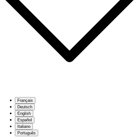
Français
Deutsch
English
Español
Italiano
Português