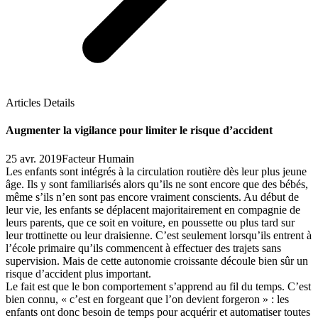
Articles Details
Augmenter la vigilance pour limiter le risque d’accident
25 avr. 2019
Facteur Humain
Les enfants sont intégrés à la circulation routière dès leur plus jeune
âge. Ils y sont familiarisés alors qu’ils ne sont encore que des bébés,
même s’ils n’en sont pas encore vraiment conscients. Au début de
leur vie, les enfants se déplacent majoritairement en compagnie de
leurs parents, que ce soit en voiture, en poussette ou plus tard sur
leur trottinette ou leur draisienne. C’est seulement lorsqu’ils entrent à
l’école primaire qu’ils commencent à effectuer des trajets sans
supervision. Mais de cette autonomie croissante découle bien sûr un
risque d’accident plus important.
Le fait est que le bon comportement s’apprend au fil du temps. C’est
bien connu, « c’est en forgeant que l’on devient forgeron » : les
enfants ont donc besoin de temps pour acquérir et automatiser toutes