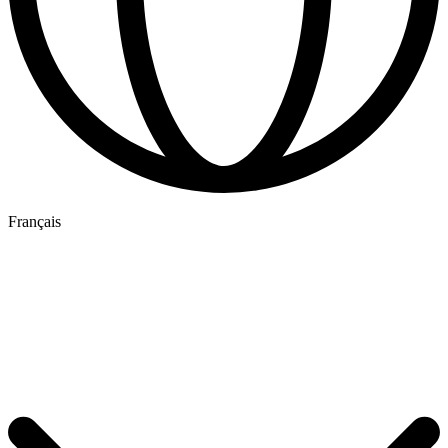
Français