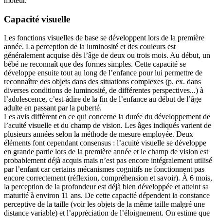
moteur.
Capacité visuelle
Les fonctions visuelles de base se développent lors de la première
année. La perception de la luminosité et des couleurs est
généralement acquise dès l’âge de deux ou trois mois. Au début, un
bébé ne reconnaît que des formes simples. Cette capacité se
développe ensuite tout au long de l’enfance pour lui permettre de
reconnaître des objets dans des situations complexes (p. ex. dans
diverses conditions de luminosité, de différentes perspectives...) à
l’adolescence, c’est-àdire de la fin de l’enfance au début de l’âge
adulte en passant par la puberté.
Les avis diffèrent en ce qui concerne la durée du développement de
l’acuité visuelle et du champ de vision. Les âges indiqués varient de
plusieurs années selon la méthode de mesure employée. Deux
éléments font cependant consensus : l’acuité visuelle se développe
en grande partie lors de la première année et le champ de vision est
probablement déjà acquis mais n’est pas encore intégralement utilisé
par l’enfant car certains mécanismes cognitifs ne fonctionnent pas
encore correctement (réflexion, compréhension et savoir). À 6 mois,
la perception de la profondeur est déjà bien développée et atteint sa
maturité à environ 11 ans. De cette capacité dépendent la constance
perceptive de la taille (voir les objets de la même taille malgré une
distance variable) et l’appréciation de l’éloignement. On estime que