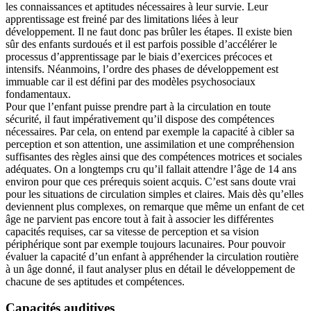
les connaissances et aptitudes nécessaires à leur survie. Leur
apprentissage est freiné par des limitations liées à leur
développement. Il ne faut donc pas brûler les étapes. Il existe bien
sûr des enfants surdoués et il est parfois possible d’accélérer le
processus d’apprentissage par le biais d’exercices précoces et
intensifs. Néanmoins, l’ordre des phases de développement est
immuable car il est défini par des modèles psychosociaux
fondamentaux.
Pour que l’enfant puisse prendre part à la circulation en toute
sécurité, il faut impérativement qu’il dispose des compétences
nécessaires. Par cela, on entend par exemple la capacité à cibler sa
perception et son attention, une assimilation et une compréhension
suffisantes des règles ainsi que des compétences motrices et sociales
adéquates. On a longtemps cru qu’il fallait attendre l’âge de 14 ans
environ pour que ces prérequis soient acquis. C’est sans doute vrai
pour les situations de circulation simples et claires. Mais dès qu’elles
deviennent plus complexes, on remarque que même un enfant de cet
âge ne parvient pas encore tout à fait à associer les différentes
capacités requises, car sa vitesse de perception et sa vision
périphérique sont par exemple toujours lacunaires. Pour pouvoir
évaluer la capacité d’un enfant à appréhender la circulation routière
à un âge donné, il faut analyser plus en détail le développement de
chacune de ses aptitudes et compétences.
Capacités auditives