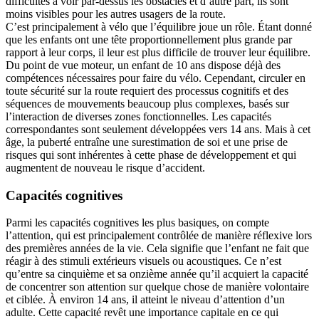
difficultés à voir par-dessus les obstacles et d’autre part, ils sont
moins visibles pour les autres usagers de la route.
C’est principalement à vélo que l’équilibre joue un rôle. Étant donné
que les enfants ont une tête proportionnellement plus grande par
rapport à leur corps, il leur est plus difficile de trouver leur équilibre.
Du point de vue moteur, un enfant de 10 ans dispose déjà des
compétences nécessaires pour faire du vélo. Cependant, circuler en
toute sécurité sur la route requiert des processus cognitifs et des
séquences de mouvements beaucoup plus complexes, basés sur
l’interaction de diverses zones fonctionnelles. Les capacités
correspondantes sont seulement développées vers 14 ans. Mais à cet
âge, la puberté entraîne une surestimation de soi et une prise de
risques qui sont inhérentes à cette phase de développement et qui
augmentent de nouveau le risque d’accident.
Capacités cognitives
Parmi les capacités cognitives les plus basiques, on compte
l’attention, qui est principalement contrôlée de manière réflexive lors
des premières années de la vie. Cela signifie que l’enfant ne fait que
réagir à des stimuli extérieurs visuels ou acoustiques. Ce n’est
qu’entre sa cinquième et sa onzième année qu’il acquiert la capacité
de concentrer son attention sur quelque chose de manière volontaire
et ciblée. À environ 14 ans, il atteint le niveau d’attention d’un
adulte. Cette capacité revêt une importance capitale en ce qui