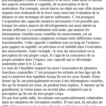
des aspects sensoriels et cognitifs, de la perception et de la
motivation. Par exemple, savoir lancer un objet sur une cible donnée
requiert non seulement de la force mais aussi une évaluation de la
distance et une technique de lancer suffisantes. C’est pourquoi
l’acquisition des capacités motrices nécessaires n’est possible que
lorsque les autres aspects du développement ont aussi atteint un
niveau suffisant. La coordination oeil-main, qui analyse les
informations visuelles pour contrôler les mouvements, est un
exemple des interactions complexes existant entre différentes zones
fonctionnelles. Cette capacité s’améliore tout au long de l’enfance
pour gagner en rapidité, en précision et en fiabilité dans l’exécution
des mouvements. Autre exemple : le sens du mouvement ou la
perception de son propre corps. Il s’agit de la conscience de sa
propre position dans l’espace, une capacité qui se développe
seulement entre 6 et 12 ans.
Le sens de l’équilibre requiert lui aussi l’association de plusieurs
fonctions corporelles. C’est pourquoi les enfants en bas âge ont du
mal à conserver leur équilibre lorsqu’ils ont les yeux fermés. Étant
donné qu’ils ont principalement recours à des informations visuelles,
dès qu’ils ferment les yeux, ils perdent leurs repères. À mesure qu’ils
grandissent, la vision passe au second plan, remplacée par la
perception qu’ils ont de leur propre corps.
De par leur petite taille, les enfants sont particulièrement vulnérables
dans les situations de circulation routière. D’une part, ils ont plus de