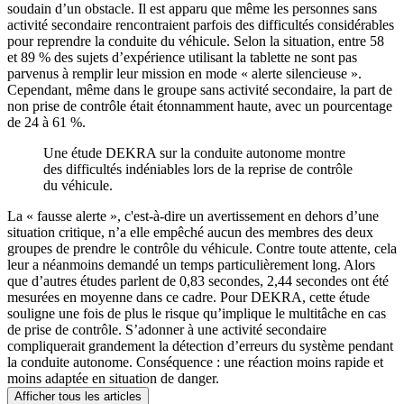
soudain d’un obstacle. Il est apparu que même les personnes sans
activité secondaire rencontraient parfois des difficultés considérables
pour reprendre la conduite du véhicule. Selon la situation, entre 58
et 89 % des sujets d’expérience utilisant la tablette ne sont pas
parvenus à remplir leur mission en mode « alerte silencieuse ».
Cependant, même dans le groupe sans activité secondaire, la part de
non prise de contrôle était étonnamment haute, avec un pourcentage
de 24 à 61 %.
Une étude DEKRA sur la conduite autonome montre
des difficultés indéniables lors de la reprise de contrôle
du véhicule.
La « fausse alerte », c'est-à-dire un avertissement en dehors d’une
situation critique, n’a elle empêché aucun des membres des deux
groupes de prendre le contrôle du véhicule. Contre toute attente, cela
leur a néanmoins demandé un temps particulièrement long. Alors
que d’autres études parlent de 0,83 secondes, 2,44 secondes ont été
mesurées en moyenne dans ce cadre. Pour DEKRA, cette étude
souligne une fois de plus le risque qu’implique le multitâche en cas
de prise de contrôle. S’adonner à une activité secondaire
compliquerait grandement la détection d’erreurs du système pendant
la conduite autonome. Conséquence : une réaction moins rapide et
moins adaptée en situation de danger.
Afficher tous les articles