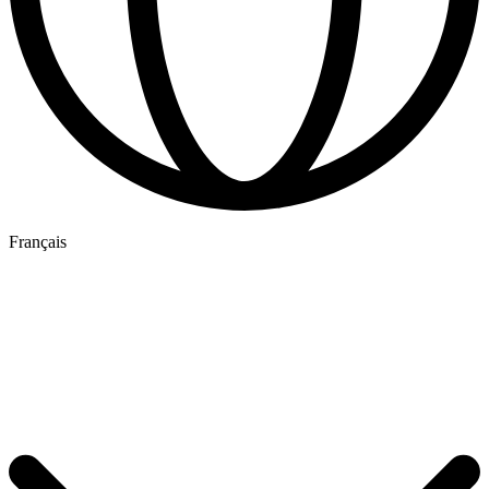
Français