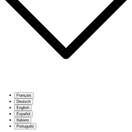
Français
Deutsch
English
Español
Italiano
Português