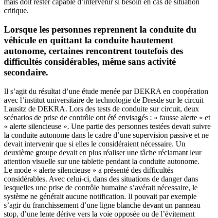
mais doit rester capable d’intervenir si besoin en cas de situation
critique.
Lorsque les personnes reprennent la conduite du
véhicule en quittant la conduite hautement
autonome, certaines rencontrent toutefois des
difficultés considérables, même sans activité
secondaire.
Il s’agit du résultat d’une étude menée par DEKRA en coopération
avec l’institut universitaire de technologie de Dresde sur le circuit
Lausitz de DEKRA. Lors des tests de conduite sur circuit, deux
scénarios de prise de contrôle ont été envisagés : « fausse alerte » et
« alerte silencieuse ». Une partie des personnes testées devait suivre
la conduite autonome dans le cadre d’une supervision passive et ne
devait intervenir que si elles le considéraient nécessaire. Un
deuxième groupe devait en plus réaliser une tâche réclamant leur
attention visuelle sur une tablette pendant la conduite autonome.
Le mode « alerte silencieuse » a présenté des difficultés
considérables. Avec celui-ci, dans des situations de danger dans
lesquelles une prise de contrôle humaine s’avérait nécessaire, le
système ne générait aucune notification. Il pouvait par exemple
s’agir du franchissement d’une ligne blanche devant un panneau
stop, d’une lente dérive vers la voie opposée ou de l’évitement