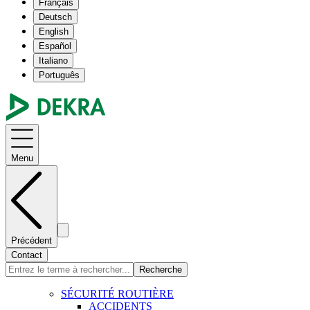
Français
Deutsch
English
Español
Italiano
Português
Menu
Précédent
Contact
Recherche
SÉCURITÉ ROUTIÈRE
ACCIDENTS