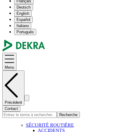
Français
Deutsch
English
Español
Italiano
Português
Menu
Précédent
Contact
Recherche
SÉCURITÉ ROUTIÈRE
ACCIDENTS