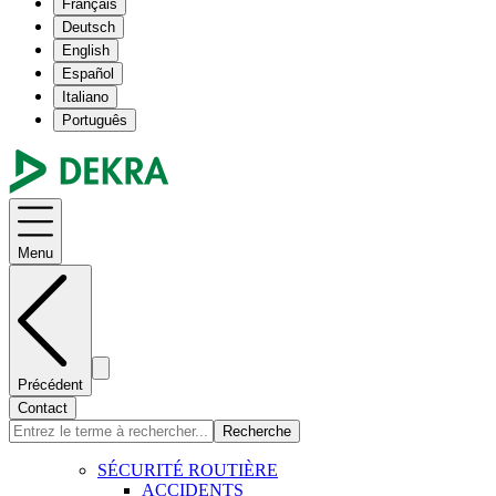
Français
Deutsch
English
Español
Italiano
Português
Menu
Précédent
Contact
Recherche
SÉCURITÉ ROUTIÈRE
ACCIDENTS