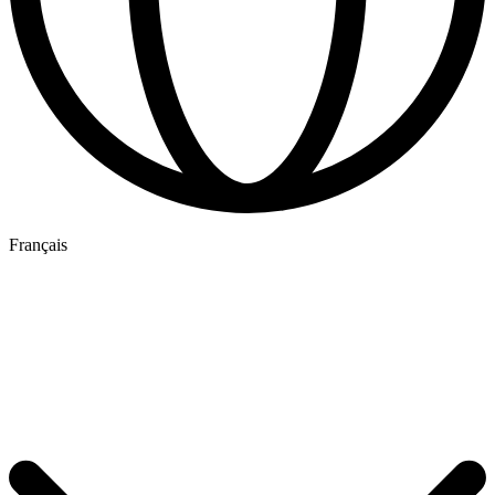
Français