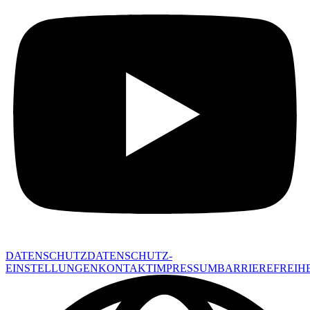
DATENSCHUTZ
DATENSCHUTZ-
EINSTELLUNGEN
KONTAKT
IMPRESSUM
BARRIEREFREIHE