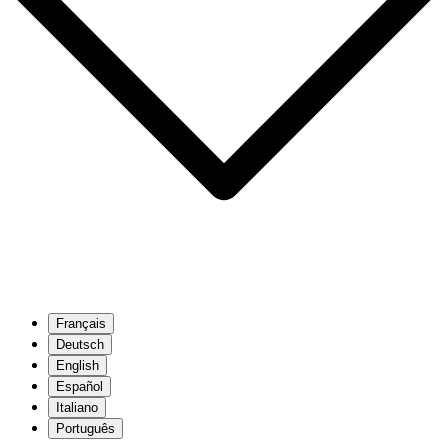
Français
Deutsch
English
Español
Italiano
Português