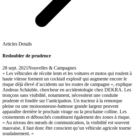
Articles Details
Redoubler de prudence
28 sept. 2021
Nouvelles & Campagnes
« Les véhicules de récolte lents et les voitures et motos qui roulent à
haute vitesse forment un cocktail explosif qui augmente encore le
risque déjà élevé d’accidents sur les routes de campagne », explique
Andreas Schäuble, chercheur en accidentologie chez DEKRA. Les
tronçons sans visibilité, notamment, nécessitent une conduite
prudente et fondée sur l’anticipation. Un tracteur à la remorque
pleine ou une moissonneuse-batteuse grande largeur peuvent
apparaître derrière le prochain virage ou la prochaine colline. Les
croisements et débouchés constituent également des zones à risque.
« Au niveau des nœuds de communication, la visibilité est souvent
mauvaise, il faut donc être conscient qu’un véhicule agricole tourne
soudainement. »