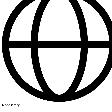
Roadsafety