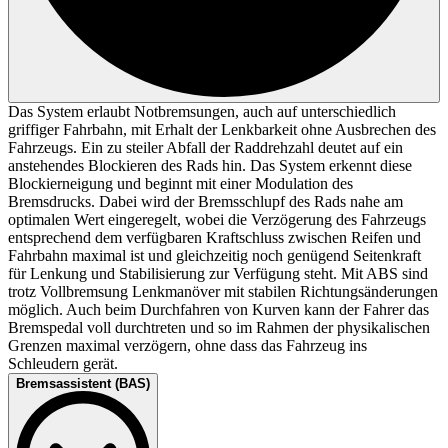
Das System erlaubt Notbremsungen, auch auf unterschiedlich
griffiger Fahrbahn, mit Erhalt der Lenkbarkeit ohne Ausbrechen des
Fahrzeugs. Ein zu steiler Abfall der Raddrehzahl deutet auf ein
anstehendes Blockieren des Rads hin. Das System erkennt diese
Blockierneigung und beginnt mit einer Modulation des
Bremsdrucks. Dabei wird der Bremsschlupf des Rads nahe am
optimalen Wert eingeregelt, wobei die Verzögerung des Fahrzeugs
entsprechend dem verfügbaren Kraftschluss zwischen Reifen und
Fahrbahn maximal ist und gleichzeitig noch genügend Seitenkraft
für Lenkung und Stabilisierung zur Verfügung steht. Mit ABS sind
trotz Vollbremsung Lenkmanöver mit stabilen Richtungsänderungen
möglich. Auch beim Durchfahren von Kurven kann der Fahrer das
Bremspedal voll durchtreten und so im Rahmen der physikalischen
Grenzen maximal verzögern, ohne dass das Fahrzeug ins
Schleudern gerät.
Bremsassistent (BAS)