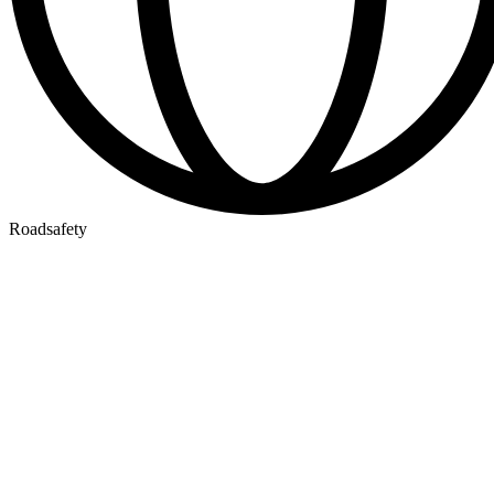
Roadsafety