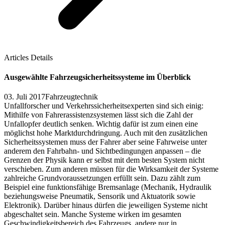
Articles Details
Ausgewählte Fahrzeugsicherheitssysteme im Überblick
03. Juli 2017
Fahrzeugtechnik
Unfallforscher und Verkehrssicherheitsexperten sind sich einig:
Mithilfe von Fahrerassistenzsystemen lässt sich die Zahl der
Unfallopfer deutlich senken. Wichtig dafür ist zum einen eine
möglichst hohe Marktdurchdringung. Auch mit den zusätzlichen
Sicherheitssystemen muss der Fahrer aber seine Fahrweise unter
anderem den Fahrbahn- und Sichtbedingungen anpassen – die
Grenzen der Physik kann er selbst mit dem besten System nicht
verschieben. Zum anderen müssen für die Wirksamkeit der Systeme
zahlreiche Grundvoraussetzungen erfüllt sein. Dazu zählt zum
Beispiel eine funktionsfähige Bremsanlage (Mechanik, Hydraulik
beziehungsweise Pneumatik, Sensorik und Aktuatorik sowie
Elektronik). Darüber hinaus dürfen die jeweiligen Systeme nicht
abgeschaltet sein. Manche Systeme wirken im gesamten
Geschwindigkeitsbereich des Fahrzeugs, andere nur in