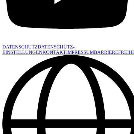
DATENSCHUTZ
DATENSCHUTZ-
EINSTELLUNGEN
KONTAKT
IMPRESSUM
BARRIEREFREIHE