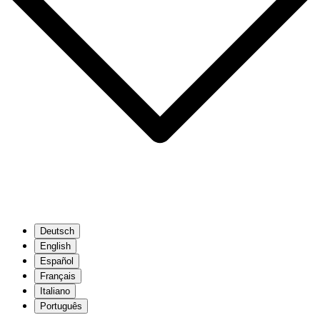
Deutsch
English
Español
Français
Italiano
Português