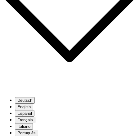
Deutsch
English
Español
Français
Italiano
Português