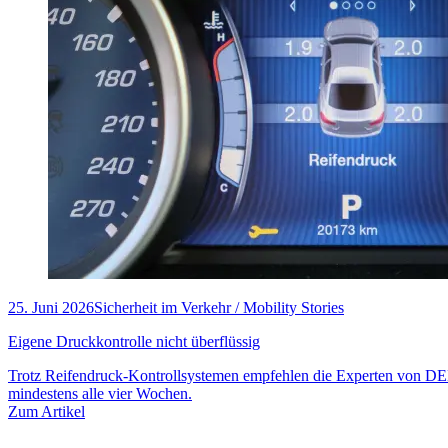
25. Juni 2026
Sicherheit im Verkehr / Mobility Stories
Eigene Druckkontrolle nicht überflüssig
Trotz Reifendruck-Kontrollsystemen empfehlen die Experten von D
mindestens alle vier Wochen.
Zum Artikel