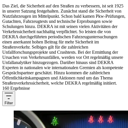
Das Ziel, die Sicherheit auf den Straßen zu verbessern, ist seit 1925
in unserer Satzung festgehalten. Zunächst stand die Sicherheit von
Nutzfahrzeugen im Mittelpunkt. Schon bald kamen Pkw-Prüfungen,
Gutachten, Fahrzeugtests und technische Erprobungen sowie
Schulungen hinzu. DEKRA ist mit seinen vielen Aktivitäten der
Verkehrssicherheit nachhaltig verpflichtet. So leisten die von
DEKRA durchgeführten periodischen Fahrzeuguntersuchungen
einen anerkannt hohen Beitrag für mehr Sicherheit im
Straßenverkehr. Selbiges gilt für die zahlreichen
Unfallforschungsprojekte und Crashtests. Bei der Ermittlung der
Ursachen von Verkehrsunfällen, werden vor Ort regelmäßig unsere
Unfallanalytiker hinzugezogen. Darüber hinaus sind DEKRA
Experten in nationalen wie internationalen Gremien als kompetente
Gesprächspartner geschätzt. Hinzu kommen die zahlreichen
Öffentlichkeitskampagnen und Aktionen rund um das Thema
Straßenverkehrssicherheit, welche DEKRA regelmäßig initiiert.
160 Ergebnisse
Filter