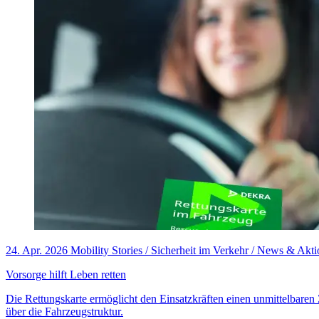
24. Apr. 2026
Mobility Stories / Sicherheit im Verkehr / News & Akt
Vorsorge hilft Leben retten
Die Rettungskarte ermöglicht den Einsatzkräften einen unmittelbaren 
über die Fahrzeugstruktur.