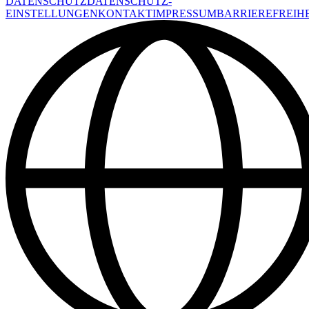
DATENSCHUTZ
DATENSCHUTZ-
EINSTELLUNGEN
KONTAKT
IMPRESSUM
BARRIEREFREIHE