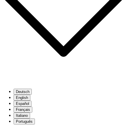
Deutsch
English
Español
Français
Italiano
Português