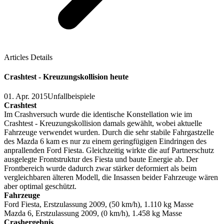
Articles Details
Crashtest - Kreuzungskollision heute
01. Apr. 2015
Unfallbeispiele
Crashtest
Im Crashversuch wurde die identische Konstellation wie im
Crashtest - Kreuzungskollision damals gewählt, wobei aktuelle
Fahrzeuge verwendet wurden. Durch die sehr stabile Fahrgastzelle
des Mazda 6 kam es nur zu einem geringfügigen Eindringen des
anprallenden Ford Fiesta. Gleichzeitig wirkte die auf Partnerschutz
ausgelegte Frontstruktur des Fiesta und baute Energie ab. Der
Frontbereich wurde dadurch zwar stärker deformiert als beim
vergleichbaren älteren Modell, die Insassen beider Fahrzeuge wären
aber optimal geschützt.
Fahrzeuge
Ford Fiesta, Erstzulassung 2009, (50 km/h), 1.110 kg Masse
Mazda 6, Erstzulassung 2009, (0 km/h), 1.458 kg Masse
Crashergebnis