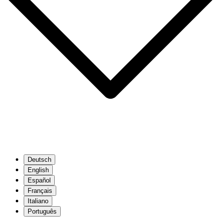
Deutsch
English
Español
Français
Italiano
Português