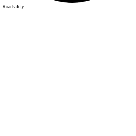
Roadsafety