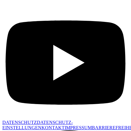
DATENSCHUTZ
DATENSCHUTZ-
EINSTELLUNGEN
KONTAKT
IMPRESSUM
BARRIEREFREIHE