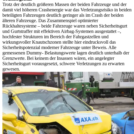
Trotz der deutlich größeren Massen der beiden Fahrzeuge und der
damit viel höheren Crashenergie war das Verletzungsrisiko in beiden
beteiligten Fahrzeugen deutlich geringer als im Crash der beiden
älteren Fahrzeuge. Das Zusammenspiel optimierter
Rückhaltesysteme – beide Fahrzeuge waren neben Sicherheitsgurt
und Gurtstraffer mit effektiven Airbag-Systemen ausgestattet –,
hochfester Strukturen im Bereich der Fahrgastzellen und
wirkungsvoller Knautschzonen stellte hier eindrucksvoll das
Sicherheitspotenzial moderner Fahrzeuge unter Beweis. Alle
gemessenen Dummy- Belastungswerte lagen deutlich unterhalb der
Grenzwerte. Bei keinem der Insassen wären, ein angelegter
Sicherheitsgurt vorausgesetzt, schwere Verletzungen zu erwarten
gewesen.