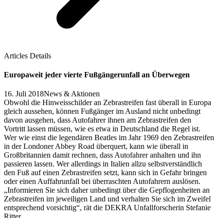
Articles Details
Europaweit jeder vierte Fußgängerunfall an Überwegen
16. Juli 2018
News & Aktionen
Obwohl die Hinweisschilder an Zebrastreifen fast überall in Europa
gleich aussehen, können Fußgänger im Ausland nicht unbedingt
davon ausgehen, dass Autofahrer ihnen am Zebrastreifen den
Vortritt lassen müssen, wie es etwa in Deutschland die Regel ist.
Wer wie einst die legendären Beatles im Jahr 1969 den Zebrastreifen
in der Londoner Abbey Road überquert, kann wie überall in
Großbritannien damit rechnen, dass Autofahrer anhalten und ihn
passieren lassen. Wer allerdings in Italien allzu selbstverständlich
den Fuß auf einen Zebrastreifen setzt, kann sich in Gefahr bringen
oder einen Auffahrunfall bei überraschten Autofahrern auslösen.
„Informieren Sie sich daher unbedingt über die Gepflogenheiten an
Zebrastreifen im jeweiligen Land und verhalten Sie sich im Zweifel
entsprechend vorsichtig“, rät die DEKRA Unfallforscherin Stefanie
Ritter.