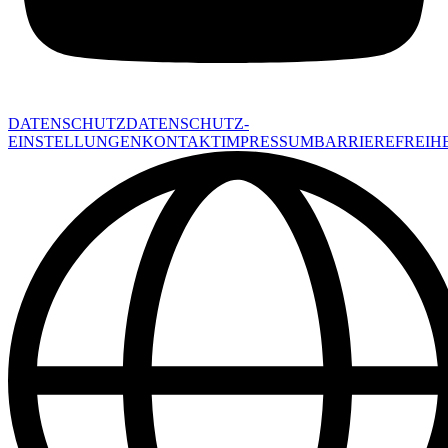
DATENSCHUTZ
DATENSCHUTZ-
EINSTELLUNGEN
KONTAKT
IMPRESSUM
BARRIEREFREIHE