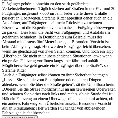
Fußgänger gehören ohnehin zu den stark gefährdeten
Verkehrsteilnehmern. Täglich sterben auf Straßen in der EU rund 20
Fußgänger, insgesamt 7.000 im Jahr. Jeder vierte dieser Unfälle
passiert an Überwegen. Stefanie Ritter appelliert daher auch an die
Autofahrer, auf Fußgänger noch mehr Rücksicht zu nehmen.
Ebenso warnt die Expertin davor, zu nahe an Fußgängerüberwegen
zu parken. Dies kann die Sicht von Fußgängern und Autofahrern
gefährlich behindern. In Deutschland zum Beispiel muss der
Abstand mindestens fünf Meter betragen. Besondere Vorsicht ist
beim Abbiegen gefragt. Hier werden Fußgänger leicht übersehen,
wenn sie gleichzeitig von zwei Seiten kommen. Und noch ein Tipp:
„Überholen Sie nicht in unübersichtlichen Situationen, etwa wenn
ein großes Fahrzeug vor Ihnen langsamer fährt und anhält.
Möglicherweise geht gerade ein Fußgänger über die Straße“, so
Stefanie Ritter.
Auch die Fußgänger selbst können zu ihrer Sicherheit beitragen.
„Lassen Sie sich nie vom Smartphone oder anderen Dingen
ablenken, wenn Sie über die Straße gehen“, rät die Unfallforscherin.
„Queren Sie die Straße möglichst nur an ausgewiesenen Überwegen
und schauen Sie vorher nach links und rechts, ob die Straße frei ist.“
Hält ein Fahrzeug an einem Überweg, sollte man darauf achten, ob
ein anderes Fahrzeug zum Überholen ansetzt. Besondere Vorsicht
gilt an Kreuzungen: Hier werden Fußgänger von abbiegenden
Fahrzeugen leicht übersehen.