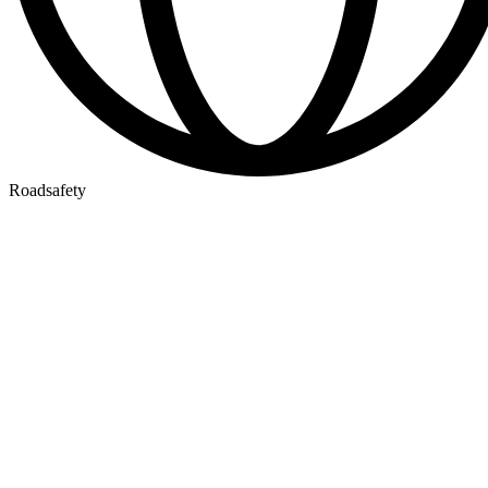
Roadsafety