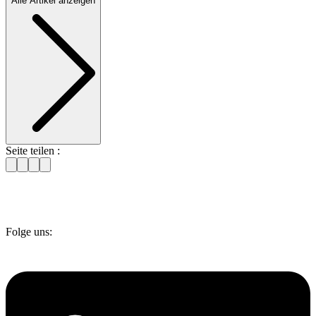
Alle Artikel anzeigen
Seite teilen :
Folge uns: