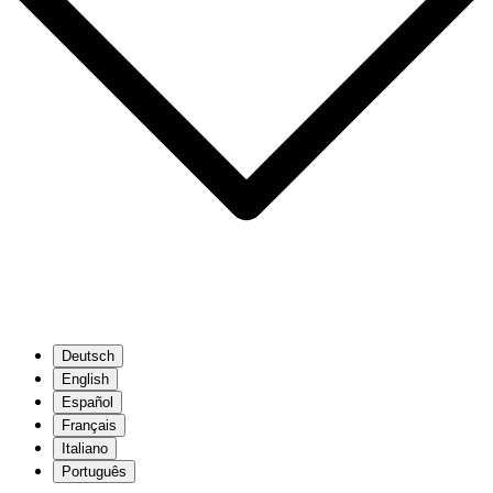
Deutsch
English
Español
Français
Italiano
Português