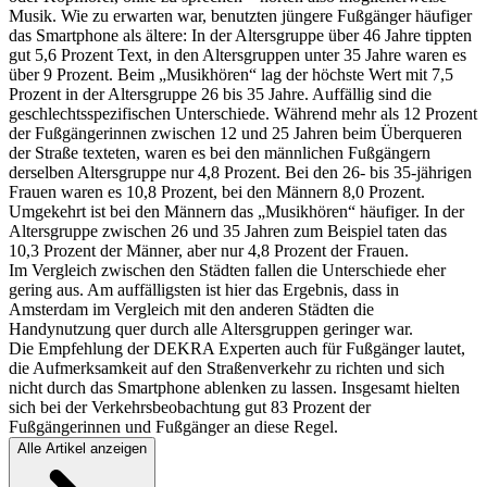
Musik. Wie zu erwarten war, benutzten jüngere Fußgänger häufiger
das Smartphone als ältere: In der Altersgruppe über 46 Jahre tippten
gut 5,6 Prozent Text, in den Altersgruppen unter 35 Jahre waren es
über 9 Prozent. Beim „Musikhören“ lag der höchste Wert mit 7,5
Prozent in der Altersgruppe 26 bis 35 Jahre. Auffällig sind die
geschlechtsspezifischen Unterschiede. Während mehr als 12 Prozent
der Fußgängerinnen zwischen 12 und 25 Jahren beim Überqueren
der Straße texteten, waren es bei den männlichen Fußgängern
derselben Altersgruppe nur 4,8 Prozent. Bei den 26- bis 35-jährigen
Frauen waren es 10,8 Prozent, bei den Männern 8,0 Prozent.
Umgekehrt ist bei den Männern das „Musikhören“ häufiger. In der
Altersgruppe zwischen 26 und 35 Jahren zum Beispiel taten das
10,3 Prozent der Männer, aber nur 4,8 Prozent der Frauen.
Im Vergleich zwischen den Städten fallen die Unterschiede eher
gering aus. Am auffälligsten ist hier das Ergebnis, dass in
Amsterdam im Vergleich mit den anderen Städten die
Handynutzung quer durch alle Altersgruppen geringer war.
Die Empfehlung der DEKRA Experten auch für Fußgänger lautet,
die Aufmerksamkeit auf den Straßenverkehr zu richten und sich
nicht durch das Smartphone ablenken zu lassen. Insgesamt hielten
sich bei der Verkehrsbeobachtung gut 83 Prozent der
Fußgängerinnen und Fußgänger an diese Regel.
Alle Artikel anzeigen