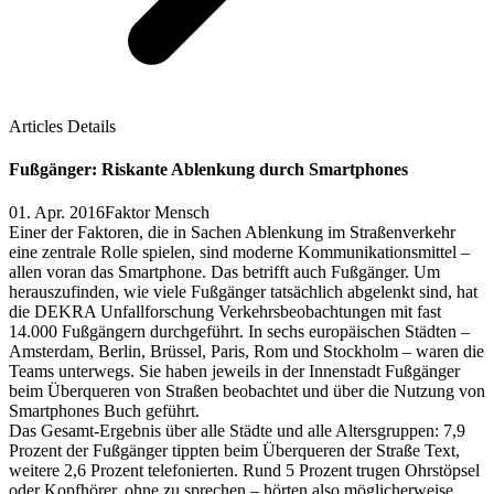
Articles Details
Fußgänger: Riskante Ablenkung durch Smartphones
01. Apr. 2016
Faktor Mensch
Einer der Faktoren, die in Sachen Ablenkung im Straßenverkehr
eine zentrale Rolle spielen, sind moderne Kommunikationsmittel –
allen voran das Smartphone. Das betrifft auch Fußgänger. Um
herauszufinden, wie viele Fußgänger tatsächlich abgelenkt sind, hat
die DEKRA Unfallforschung Verkehrsbeobachtungen mit fast
14.000 Fußgängern durchgeführt. In sechs europäischen Städten –
Amsterdam, Berlin, Brüssel, Paris, Rom und Stockholm – waren die
Teams unterwegs. Sie haben jeweils in der Innenstadt Fußgänger
beim Überqueren von Straßen beobachtet und über die Nutzung von
Smartphones Buch geführt.
Das Gesamt-Ergebnis über alle Städte und alle Altersgruppen: 7,9
Prozent der Fußgänger tippten beim Überqueren der Straße Text,
weitere 2,6 Prozent telefonierten. Rund 5 Prozent trugen Ohrstöpsel
oder Kopfhörer, ohne zu sprechen – hörten also möglicherweise