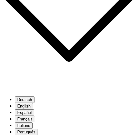
Deutsch
English
Español
Français
Italiano
Português