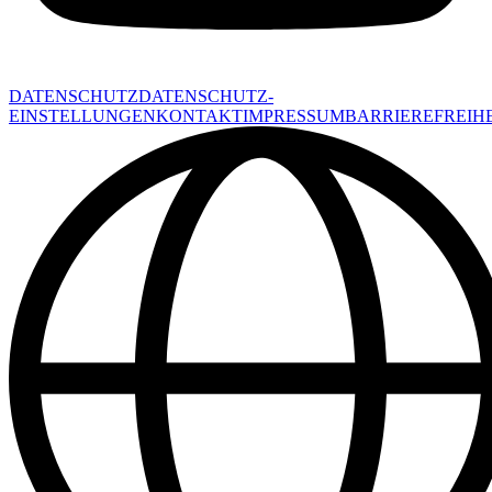
DATENSCHUTZ
DATENSCHUTZ-
EINSTELLUNGEN
KONTAKT
IMPRESSUM
BARRIEREFREIHE