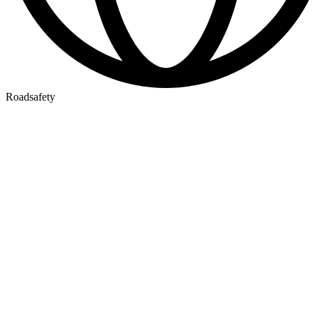
Roadsafety