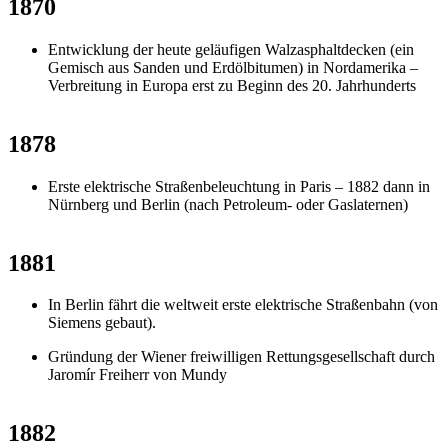
1870
Entwicklung der heute geläufigen Walzasphaltdecken (ein
Gemisch aus Sanden und Erdölbitumen) in Nordamerika –
Verbreitung in Europa erst zu Beginn des 20. Jahrhunderts
1878
Erste elektrische Straßenbeleuchtung in Paris – 1882 dann in
Nürnberg und Berlin (nach Petroleum- oder Gaslaternen)
1881
In Berlin fährt die weltweit erste elektrische Straßenbahn (von
Siemens gebaut).
Gründung der Wiener freiwilligen Rettungsgesellschaft durch
Jaromír Freiherr von Mundy
1882