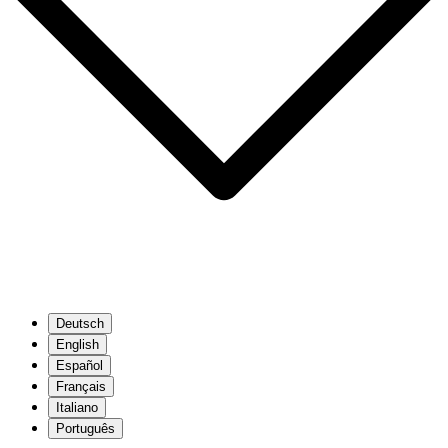
Deutsch
English
Español
Français
Italiano
Português