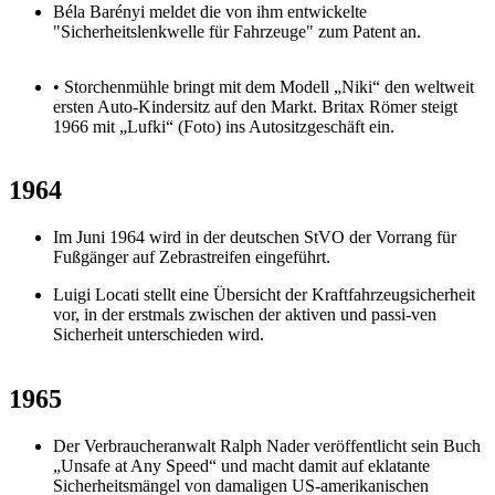
Béla Barényi meldet die von ihm entwickelte
"Sicherheitslenkwelle für Fahrzeuge" zum Patent an.
• Storchenmühle bringt mit dem Modell „Niki“ den weltweit
ersten Auto-Kindersitz auf den Markt. Britax Römer steigt
1966 mit „Lufki“ (Foto) ins Autositzgeschäft ein.
1964
Im Juni 1964 wird in der deutschen StVO der Vorrang für
Fußgänger auf Zebrastreifen eingeführt.
Luigi Locati stellt eine Übersicht der Kraftfahrzeugsicherheit
vor, in der erstmals zwischen der aktiven und passi-ven
Sicherheit unterschieden wird.
1965
Der Verbraucheranwalt Ralph Nader veröffentlicht sein Buch
„Unsafe at Any Speed“ und macht damit auf eklatante
Sicherheitsmängel von damaligen US-amerikanischen