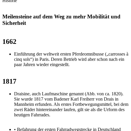
Historie
Meilensteine auf dem Weg zu mehr Mobilität und
Sicherheit
1662
Einführung der weltweit ersten Pferdeomnibusse („carrosses à
cinq sols“) in Paris. Deren Betrieb wird aber schon nach ein
paar Jahren wieder eingestellt.
1817
Draisine, auch Laufmaschine genannt (Abb. von ca. 1820).
Sie wurde 1817 vom Badener Karl Freiherr von Drais in
Mannheim erfunden. Als erstes Fortbewegungsmittel, bei dem
zwei Räder hintereinander laufen, gilt sie als die Urform des
heutigen Fahrrades.
• Befahrung der ersten Fahrradwegstrecke in Deutschland