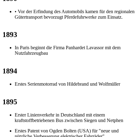
• Vor der Erfindung des Automobils kamen für den regionalen
Gütertransport bevorzugt Pferdefuhrwerke zum Einsatz.
1893
In Paris beginnt die Firma Panhardet Lavassor mit dem
Nutzfahrzeugbau
1894
Erstes Serienmotorrad von Hildebrand und Wolfmüller
1895
Erster Linienverkehr in Deutschland mit einem
kraftstoffbetriebenen Bus zwischen Siegen und Netphen
Erstes Patent von Ogden Bolten (USA) für "neue und
nützliche Verbesserung elektrischer Fahrräder"