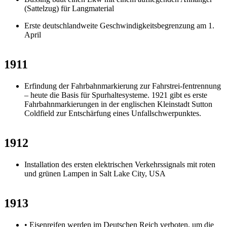
(Sattelzug) für Langmaterial
Erste deutschlandweite Geschwindigkeitsbegrenzung am 1.
April
1911
Erfindung der Fahrbahnmarkierung zur Fahrstrei-fentrennung
– heute die Basis für Spurhaltesysteme. 1921 gibt es erste
Fahrbahnmarkierungen in der englischen Kleinstadt Sutton
Coldfield zur Entschärfung eines Unfallschwerpunktes.
1912
Installation des ersten elektrischen Verkehrssignals mit roten
und grünen Lampen in Salt Lake City, USA
1913
• Eisenreifen werden im Deutschen Reich verboten, um die