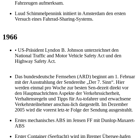
Fahrzeugen aufmerksam.
Luud Schimmelpennink initiiert in Amsterdam den ersten
Versuch eines Fahrrad-Sharing-Systems.
1966
• US-Präsident Lyndon B. Johnson unterzeichnet den
National Traffic and Motor Vehicle Safety Act und den
Highway Safety Act.
Das bundesdeutsche Fernsehen (ARD) beginnt am 1. Februar
mit der Ausstrahlung der Sendereihe „Der 7. Sinn“. Hier
werden einmal pro Woche zur besten Sen-dezeit direkt vor
den Hauptnachrichten Aspekte der Verkehrssicherheit,
Verhaltensregeln und Tipps für Au-tofahrer und erwachsene
Verkehrsteilnehmer anschau-lich dargestellt. Im Dezember
2005 wird die vorerst letz-te Folge der Sendung ausgestrahlt.
Erstes mechanisches ABS im Jensen FF mit Dunlop-Maxaret-
ABS
Erster Container (Seefracht) wird im Bremer Übersee-hafen