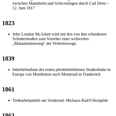
zwischen Mannheim und Schwetzingen durch Carl Dreis –
12. Juni 1817
1823
John Loudon McAdam wird mit den von ihm erfundenen
Schotterstraßen zum Vorreiter einer weltweiten
„Makadamisierung“ der Verkehrswege.
1839
Inbetriebnahme der ersten pferdebetriebenen Straßenbahn in
Europa von Montbrison nach Montrond in Frankreich
1861
Tretkurbelantrieb am Vorderrad: Michaux-Rad/Vélozipède
1863