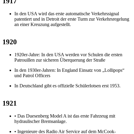
1917
In den USA wird das erste automatische Verkehrssignal
patentiert und in Detroit der erste Turm zur Verkehrsregelung
an einer Kreuzung aufgestellt.
1920
1920er-Jahre: In den USA werden vor Schulen die ersten
Patrouillen zur sicheren Überquerung der Straße
In den 1930er-Jahren: In England Einsatz von „Lollipops“
und Patrol Officers
In Deutschland gibt es offizielle Schülerlotsen erst 1953.
1921
• Das Duesenberg Model A ist das erste Fahrzeug mit
hydraulischer Bremsanlage.
• Ingenieure des Radio Air Service auf dem McCook-