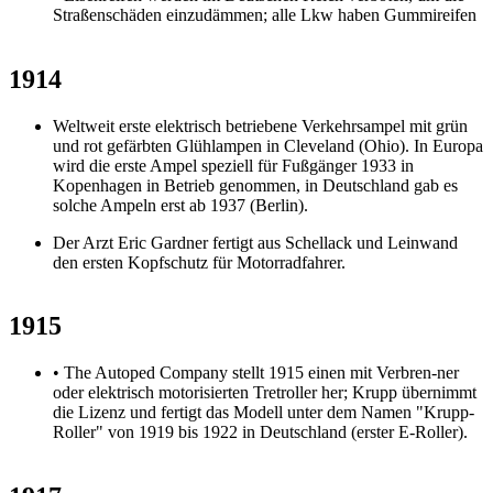
Straßenschäden einzudämmen; alle Lkw haben Gummireifen
1914
Weltweit erste elektrisch betriebene Verkehrsampel mit grün
und rot gefärbten Glühlampen in Cleveland (Ohio). In Europa
wird die erste Ampel speziell für Fußgänger 1933 in
Kopenhagen in Betrieb genommen, in Deutschland gab es
solche Ampeln erst ab 1937 (Berlin).
Der Arzt Eric Gardner fertigt aus Schellack und Leinwand
den ersten Kopfschutz für Motorradfahrer.
1915
• The Autoped Company stellt 1915 einen mit Verbren-ner
oder elektrisch motorisierten Tretroller her; Krupp übernimmt
die Lizenz und fertigt das Modell unter dem Namen "Krupp-
Roller" von 1919 bis 1922 in Deutschland (erster E-Roller).