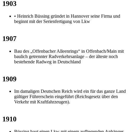
1903
• Heinrich Büssing gründet in Hannover seine Firma und
beginnt mit der Serienfertigung von Lkw
1907
Bau des „Offenbacher Alleenrings“ in Offenbach/Main mit
baulich getrennter Radverkehrsanlage – der älteste noch
bestehende Radweg in Deutschland
1909
Im damaligen Deutschen Reich wird ein für das ganze Land
gültiger Führerschein eingeführt (Reichsgesetz über den
Verkehr mit Kraftfahrzeugen).
1910
Büssing baut einen Lkw mit einem aufliegenden Anhänger