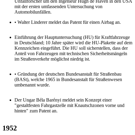
Unfallforscher um den Ingenieur Hugh de Haven in den USA
mit der ersten umfassenden Untersuchung von
Automobilunfällen.
• Walter Linderer meldet das Patent für einen Airbag an.
Einführung der Hauptuntersuchung (HU) für Kraftfahrzeuge
in Deutschland; 10 Jahre später wird die HU-Plakette auf dem
Kennzeichen eingeführt. Die HU soll sicherstellen, dass der
Anteil von Fahrzeugen mit technischen Sicherheitsmängeln
im Straßenverkehr möglichst niedrig ist.
• Gründung der deutschen Bundesanstalt für Straßenbau
(BASt), welche 1965 in Bundesanstalt für Straßenwesen
umbenannt wurde.
Der Ungar Béla Barényi meldet sein Konzept einer
"gestaltfesten Fahrgastzelle mit Knautschzonen vorne und
hinten" zum Patent an.
1952