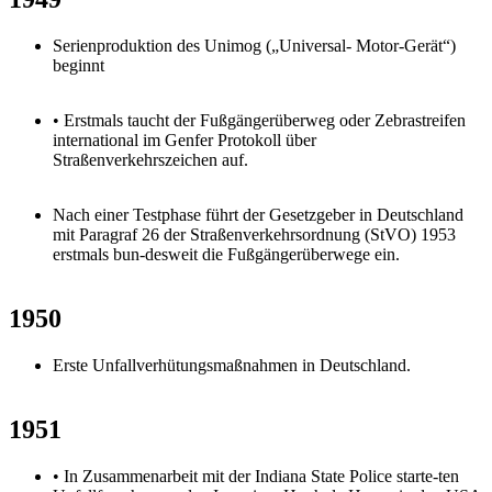
Serienproduktion des Unimog („Universal- Motor-Gerät“)
beginnt
• Erstmals taucht der Fußgängerüberweg oder Zebrastreifen
international im Genfer Protokoll über
Straßenverkehrszeichen auf.
Nach einer Testphase führt der Gesetzgeber in Deutschland
mit Paragraf 26 der Straßenverkehrsordnung (StVO) 1953
erstmals bun-desweit die Fußgängerüberwege ein.
1950
Erste Unfallverhütungsmaßnahmen in Deutschland.
1951
• In Zusammenarbeit mit der Indiana State Police starte-ten