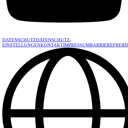
DATENSCHUTZ
DATENSCHUTZ-
EINSTELLUNGEN
KONTAKT
IMPRESSUM
BARRIEREFREIHE