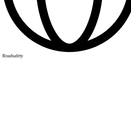
Roadsafety