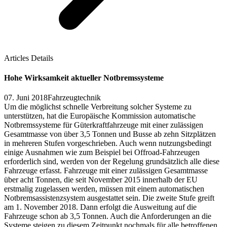
Articles Details
Hohe Wirksamkeit aktueller Notbremssysteme
07. Juni 2018
Fahrzeugtechnik
Um die möglichst schnelle Verbreitung solcher Systeme zu
unterstützen, hat die Europäische Kommission automatische
Notbremssysteme für Güterkraftfahrzeuge mit einer zulässigen
Gesamtmasse von über 3,5 Tonnen und Busse ab zehn Sitzplätzen
in mehreren Stufen vorgeschrieben. Auch wenn nutzungsbedingt
einige Ausnahmen wie zum Beispiel bei Offroad-Fahrzeugen
erforderlich sind, werden von der Regelung grundsätzlich alle diese
Fahrzeuge erfasst. Fahrzeuge mit einer zulässigen Gesamtmasse
über acht Tonnen, die seit November 2015 innerhalb der EU
erstmalig zugelassen werden, müssen mit einem automatischen
Notbremsassistenzsystem ausgestattet sein. Die zweite Stufe greift
am 1. November 2018. Dann erfolgt die Ausweitung auf die
Fahrzeuge schon ab 3,5 Tonnen. Auch die Anforderungen an die
Systeme steigen zu diesem Zeitpunkt nochmals für alle betroffenen