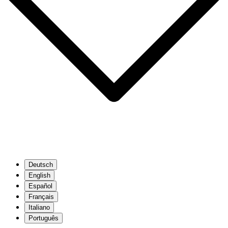
Deutsch
English
Español
Français
Italiano
Português