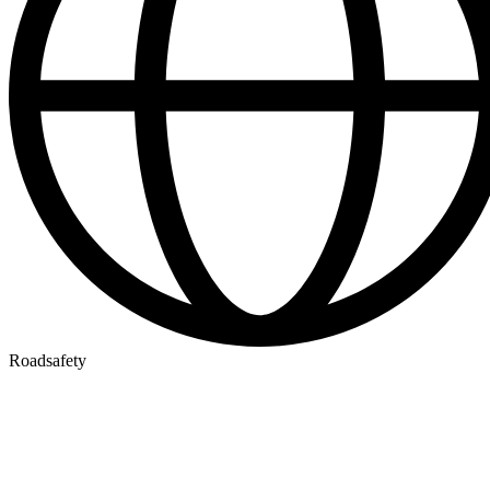
Roadsafety