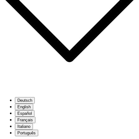
Deutsch
English
Español
Français
Italiano
Português