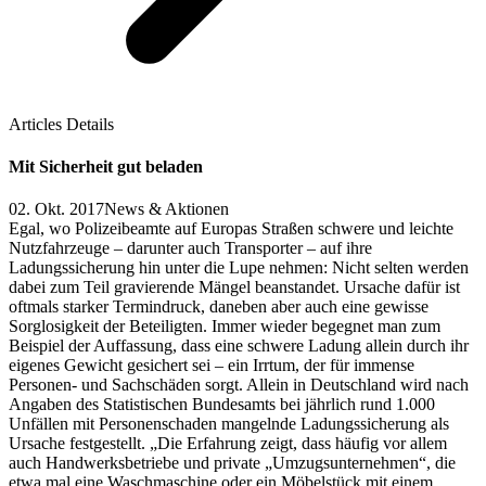
Articles Details
Mit Sicherheit gut beladen
02. Okt. 2017
News & Aktionen
Egal, wo Polizeibeamte auf Europas Straßen schwere und leichte
Nutzfahrzeuge – darunter auch Transporter – auf ihre
Ladungssicherung hin unter die Lupe nehmen: Nicht selten werden
dabei zum Teil gravierende Mängel beanstandet. Ursache dafür ist
oftmals starker Termindruck, daneben aber auch eine gewisse
Sorglosigkeit der Beteiligten. Immer wieder begegnet man zum
Beispiel der Auffassung, dass eine schwere Ladung allein durch ihr
eigenes Gewicht gesichert sei – ein Irrtum, der für immense
Personen- und Sachschäden sorgt. Allein in Deutschland wird nach
Angaben des Statistischen Bundesamts bei jährlich rund 1.000
Unfällen mit Personenschaden mangelnde Ladungssicherung als
Ursache festgestellt. „Die Erfahrung zeigt, dass häufig vor allem
auch Handwerksbetriebe und private „Umzugsunternehmen“, die
etwa mal eine Waschmaschine oder ein Möbelstück mit einem