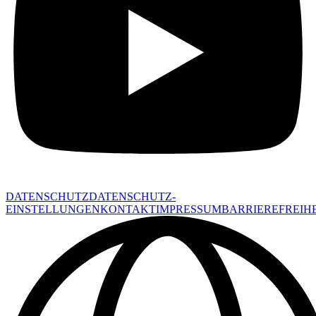
DATENSCHUTZ
DATENSCHUTZ-
EINSTELLUNGEN
KONTAKT
IMPRESSUM
BARRIEREFREIHE