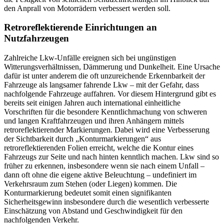
den Anprall von Motorrädern verbessert werden soll.
Retroreflektierende Einrichtungen an
Nutzfahrzeugen
Zahlreiche Lkw-Unfälle ereignen sich bei ungünstigen
Witterungsverhältnissen, Dämmerung und Dunkelheit. Eine Ursache
dafür ist unter anderem die oft unzureichende Erkennbarkeit der
Fahrzeuge als langsamer fahrende Lkw – mit der Gefahr, dass
nachfolgende Fahrzeuge auffahren. Vor diesem Hintergrund gibt es
bereits seit einigen Jahren auch international einheitliche
Vorschriften für die besondere Kenntlichmachung von schweren
und langen Kraftfahrzeugen und ihren Anhängern mittels
retroreflektierender Markierungen. Dabei wird eine Verbesserung
der Sichtbarkeit durch „Konturmarkierungen“ aus
retroreflektierenden Folien erreicht, welche die Kontur eines
Fahrzeugs zur Seite und nach hinten kenntlich machen. Lkw sind so
früher zu erkennen, insbesondere wenn sie nach einem Unfall –
dann oft ohne die eigene aktive Beleuchtung – undefiniert im
Verkehrsraum zum Stehen (oder Liegen) kommen. Die
Konturmarkierung bedeutet somit einen signifikanten
Sicherheitsgewinn insbesondere durch die wesentlich verbesserte
Einschätzung von Abstand und Geschwindigkeit für den
nachfolgenden Verkehr.