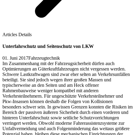
Articles Details
Unterfahrschutz und Seitenschutz von LKW
01. Juni 2017
Fahrzeugtechnik
Im Zusammenhang mit der Fahrzeugsicherheit dürfen auch
Optimierungen an Güterkraftfahrzeugen nicht vergessen werden.
Schwere Lastkraftwagen sind zwar eher selten an Verkehrsunfällen
beteiligt. Sie sind jedoch wegen ihrer großen Massen und
typischerweise an den Seiten und am Heck offener
Rahmenbauweise weniger kompatibel mit anderen
Verkehrsteilnehmern. Für ungeschützte Verkehrsteilnehmer und
Pkw-Insassen können deshalb die Folgen von Kollisionen
besonders schwer sein. In gewissen Grenzen konnten die Risiken im
Bereich der passiven äußeren Sicherheit durch einen vorderen und
hinteren Unterfahrschutz sowie seitliche Schutzvorrichtungen
verringert werden. Obwohl moderne Fahrerassistenzsysteme zur
Unfallvermeidung und auch Folgenminderung das weitaus größere
Potenzial haben, bleiben diese mechanischen Einrichtungen der