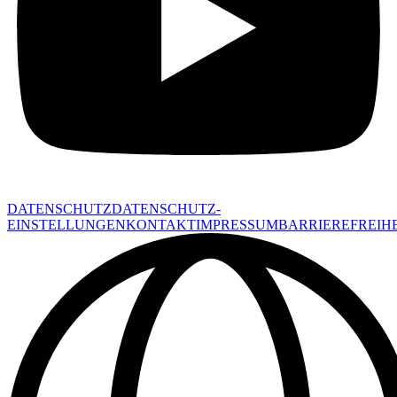
DATENSCHUTZ
DATENSCHUTZ-
EINSTELLUNGEN
KONTAKT
IMPRESSUM
BARRIEREFREIHE