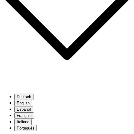
Deutsch
English
Español
Français
Italiano
Português