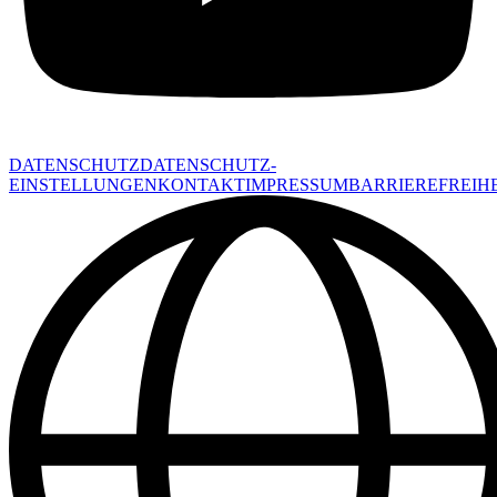
DATENSCHUTZ
DATENSCHUTZ-
EINSTELLUNGEN
KONTAKT
IMPRESSUM
BARRIEREFREIHE