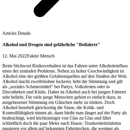
Articles Details
Alkohol und Drogen sind gefährliche "Beifahrer"
12. Mai 2022
Faktor Mensch
Beim Stichwort Risikoverhalten ist das Fahren unter Alkoholeinfluss
eines der zentralen Probleme. Neben zu hoher Geschwindigkeit ist
Alkohol eine der größten Gefahrenquellen auf den Straßen der Welt.
Alkohol macht zweifelsohne lockerer, hebt die Stimmung und gilt
als „soziales Schmiermittel“ bei Partys, Volksfesten oder in
Discotheken und Klubs. Daher ist Alkohol auch bei jungen Fahrern
sehr beliebt. Für viele junge Menschen gehört es einfach dazu, in
ausgelassener Stimmung ein Gläschen mehr zu trinken. Doch
Alkohol benebelt gleichzeitig die Sinne, die Kritik- und
Kontrollfähigkeit nimmt ab, dann bleibt man länger auf der Party als
beabsichtigt, wird leichtsinniger von Glas zu Glas und fährt
schließlich doch die paar Meter nach Hause. Trunkenheitsfahrten
passieren vor allem auf bekannten Fahrstrecken, die weniger als