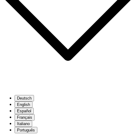
Deutsch
English
Español
Français
Italiano
Português