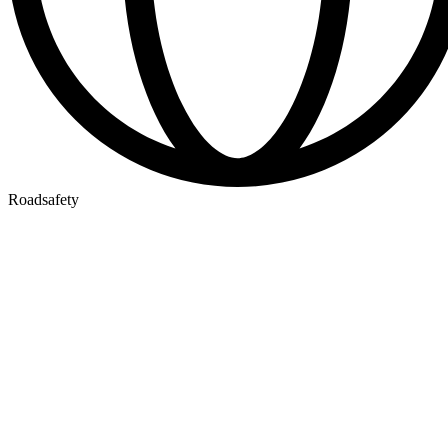
Roadsafety