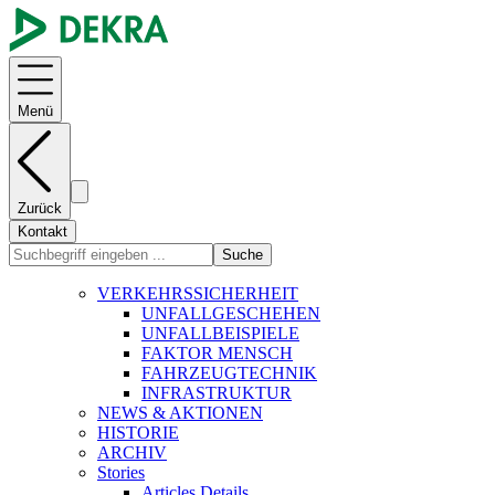
Menü
Zurück
Kontakt
Suche
VERKEHRSSICHERHEIT
UNFALLGESCHEHEN
UNFALLBEISPIELE
FAKTOR MENSCH
FAHRZEUGTECHNIK
INFRASTRUKTUR
NEWS & AKTIONEN
HISTORIE
ARCHIV
Stories
Articles Details