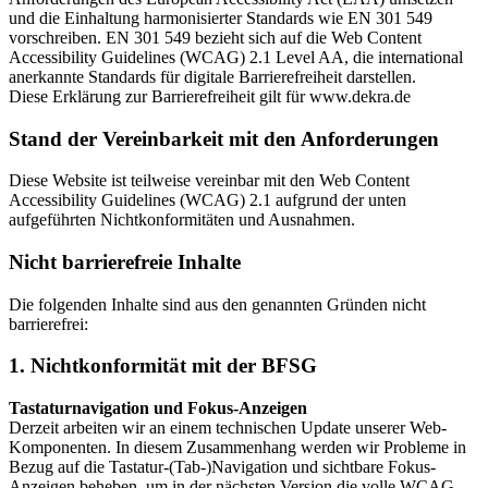
und die Einhaltung harmonisierter Standards wie EN 301 549
vorschreiben. EN 301 549 bezieht sich auf die Web Content
Accessibility Guidelines (WCAG) 2.1 Level AA, die international
anerkannte Standards für digitale Barrierefreiheit darstellen.
Diese Erklärung zur Barrierefreiheit gilt für www.dekra.de
Stand der Vereinbarkeit mit den Anforderungen
Diese Website ist teilweise vereinbar mit den Web Content
Accessibility Guidelines (WCAG) 2.1 aufgrund der unten
aufgeführten Nichtkonformitäten und Ausnahmen.
Nicht barrierefreie Inhalte
Die folgenden Inhalte sind aus den genannten Gründen nicht
barrierefrei:
1. Nichtkonformität mit der BFSG
Tastaturnavigation und Fokus-Anzeigen
Derzeit arbeiten wir an einem technischen Update unserer Web-
Komponenten. In diesem Zusammenhang werden wir Probleme in
Bezug auf die Tastatur-(Tab-)Navigation und sichtbare Fokus-
Anzeigen beheben, um in der nächsten Version die volle WCAG