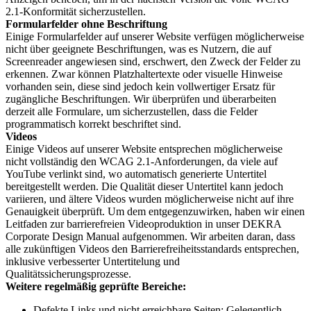
2.1-Konformität sicherzustellen.
Formularfelder ohne Beschriftung
Einige Formularfelder auf unserer Website verfügen möglicherweise
nicht über geeignete Beschriftungen, was es Nutzern, die auf
Screenreader angewiesen sind, erschwert, den Zweck der Felder zu
erkennen. Zwar können Platzhaltertexte oder visuelle Hinweise
vorhanden sein, diese sind jedoch kein vollwertiger Ersatz für
zugängliche Beschriftungen. Wir überprüfen und überarbeiten
derzeit alle Formulare, um sicherzustellen, dass die Felder
programmatisch korrekt beschriftet sind.
Videos
Einige Videos auf unserer Website entsprechen möglicherweise
nicht vollständig den WCAG 2.1-Anforderungen, da viele auf
YouTube verlinkt sind, wo automatisch generierte Untertitel
bereitgestellt werden. Die Qualität dieser Untertitel kann jedoch
variieren, und ältere Videos wurden möglicherweise nicht auf ihre
Genauigkeit überprüft. Um dem entgegenzuwirken, haben wir einen
Leitfaden zur barrierefreien Videoproduktion in unser DEKRA
Corporate Design Manual aufgenommen. Wir arbeiten daran, dass
alle zukünftigen Videos den Barrierefreiheitsstandards entsprechen,
inklusive verbesserter Untertitelung und
Qualitätssicherungsprozesse.
Weitere regelmäßig geprüfte Bereiche:
Defekte Links und nicht erreichbare Seiten: Gelegentlich