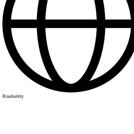
Roadsafety