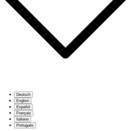
Deutsch
English
Español
Français
Italiano
Português