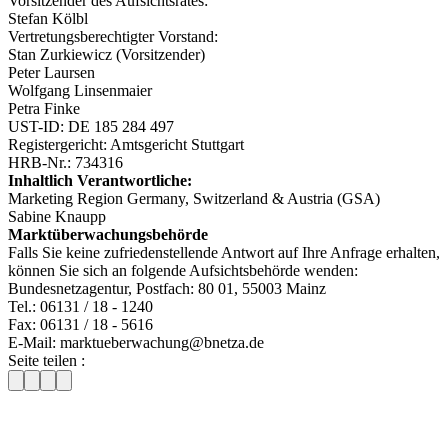
Vorsitzender des Aufsichtsrates:
Stefan Kölbl
Vertretungsberechtigter Vorstand:
Stan Zurkiewicz (Vorsitzender)
Peter Laursen
Wolfgang Linsenmaier
Petra Finke
UST-ID: DE 185 284 497
Registergericht: Amtsgericht Stuttgart
HRB-Nr.: 734316
Inhaltlich Verantwortliche:
Marketing Region Germany, Switzerland & Austria (GSA)
Sabine Knaupp
Marktüberwachungsbehörde
Falls Sie keine zufriedenstellende Antwort auf Ihre Anfrage erhalten,
können Sie sich an folgende Aufsichtsbehörde wenden:
Bundesnetzagentur, Postfach: 80 01, 55003 Mainz
Tel.: 06131 / 18 - 1240
Fax: 06131 / 18 - 5616
E-Mail: marktueberwachung@bnetza.de
Seite teilen :