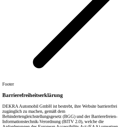
Footer
Barrierefreiheitserklärung
DEKRA Automobil GmbH ist bestrebt, ihre Website barrierefrei
zugänglich zu machen, gemäß dem
Behindertengleichstellungsgesetz (BGG) und der Barrierefreien-
Informationstechnik-Verordnung (BITV 2.0), welche die
Anforderungen des European Accessibility Act (EAA) umsetzen