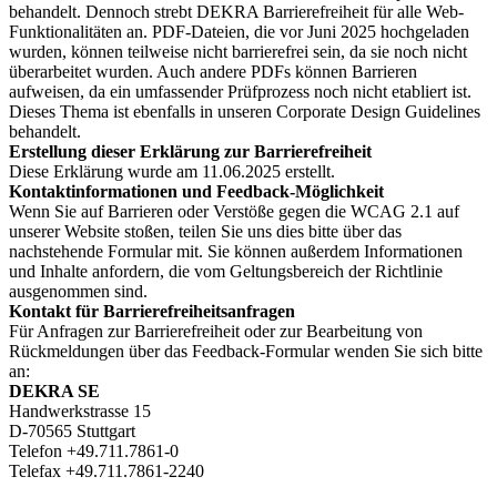
behandelt. Dennoch strebt DEKRA Barrierefreiheit für alle Web-
Funktionalitäten an. PDF-Dateien, die vor Juni 2025 hochgeladen
wurden, können teilweise nicht barrierefrei sein, da sie noch nicht
überarbeitet wurden. Auch andere PDFs können Barrieren
aufweisen, da ein umfassender Prüfprozess noch nicht etabliert ist.
Dieses Thema ist ebenfalls in unseren Corporate Design Guidelines
behandelt.
Erstellung dieser Erklärung zur Barrierefreiheit
Diese Erklärung wurde am 11.06.2025 erstellt.
Kontaktinformationen und Feedback-Möglichkeit
Wenn Sie auf Barrieren oder Verstöße gegen die WCAG 2.1 auf
unserer Website stoßen, teilen Sie uns dies bitte über das
nachstehende Formular mit. Sie können außerdem Informationen
und Inhalte anfordern, die vom Geltungsbereich der Richtlinie
ausgenommen sind.
Kontakt für Barrierefreiheitsanfragen
Für Anfragen zur Barrierefreiheit oder zur Bearbeitung von
Rückmeldungen über das Feedback-Formular wenden Sie sich bitte
an:
DEKRA SE
Handwerkstrasse 15
D-70565 Stuttgart
Telefon +49.711.7861-0
Telefax +49.711.7861-2240