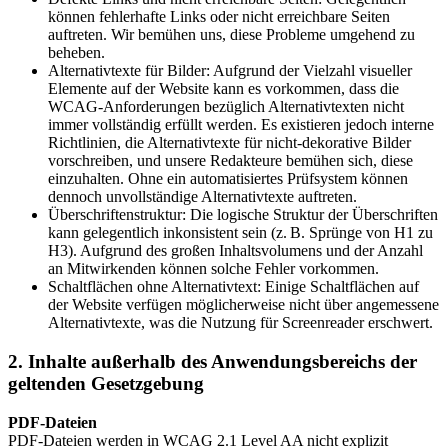
können fehlerhafte Links oder nicht erreichbare Seiten
auftreten. Wir bemühen uns, diese Probleme umgehend zu
beheben.
Alternativtexte für Bilder: Aufgrund der Vielzahl visueller
Elemente auf der Website kann es vorkommen, dass die
WCAG-Anforderungen bezüglich Alternativtexten nicht
immer vollständig erfüllt werden. Es existieren jedoch interne
Richtlinien, die Alternativtexte für nicht-dekorative Bilder
vorschreiben, und unsere Redakteure bemühen sich, diese
einzuhalten. Ohne ein automatisiertes Prüfsystem können
dennoch unvollständige Alternativtexte auftreten.
Überschriftenstruktur: Die logische Struktur der Überschriften
kann gelegentlich inkonsistent sein (z. B. Sprünge von H1 zu
H3). Aufgrund des großen Inhaltsvolumens und der Anzahl
an Mitwirkenden können solche Fehler vorkommen.
Schaltflächen ohne Alternativtext: Einige Schaltflächen auf
der Website verfügen möglicherweise nicht über angemessene
Alternativtexte, was die Nutzung für Screenreader erschwert.
2. Inhalte außerhalb des Anwendungsbereichs der
geltenden Gesetzgebung
PDF-Dateien
PDF-Dateien werden in WCAG 2.1 Level AA nicht explizit