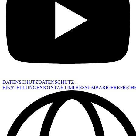
DATENSCHUTZ
DATENSCHUTZ-
EINSTELLUNGEN
KONTAKT
IMPRESSUM
BARRIEREFREIHE