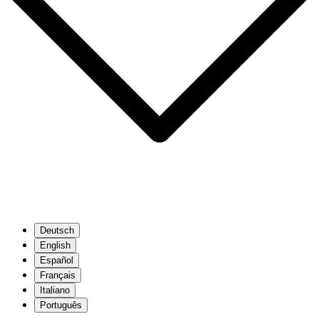
Deutsch
English
Español
Français
Italiano
Português