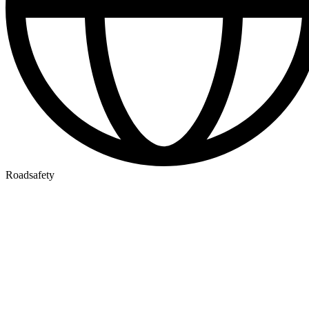
Roadsafety