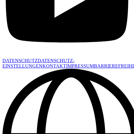
DATENSCHUTZ
DATENSCHUTZ-
EINSTELLUNGEN
KONTAKT
IMPRESSUM
BARRIEREFREIHE