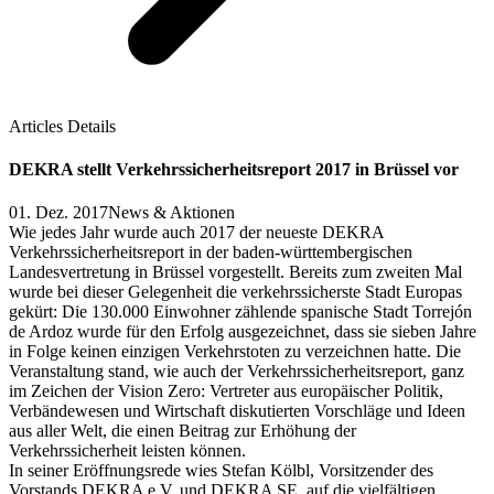
Articles Details
DEKRA stellt Verkehrssicherheitsreport 2017 in Brüssel vor
01. Dez. 2017
News & Aktionen
Wie jedes Jahr wurde auch 2017 der neueste DEKRA
Verkehrssicherheitsreport in der baden-württembergischen
Landesvertretung in Brüssel vorgestellt. Bereits zum zweiten Mal
wurde bei dieser Gelegenheit die verkehrssicherste Stadt Europas
gekürt: Die 130.000 Einwohner zählende spanische Stadt Torrejón
de Ardoz wurde für den Erfolg ausgezeichnet, dass sie sieben Jahre
in Folge keinen einzigen Verkehrstoten zu verzeichnen hatte. Die
Veranstaltung stand, wie auch der Verkehrssicherheitsreport, ganz
im Zeichen der Vision Zero: Vertreter aus europäischer Politik,
Verbändewesen und Wirtschaft diskutierten Vorschläge und Ideen
aus aller Welt, die einen Beitrag zur Erhöhung der
Verkehrssicherheit leisten können.
In seiner Eröffnungsrede wies Stefan Kölbl, Vorsitzender des
Vorstands DEKRA e.V. und DEKRA SE, auf die vielfältigen