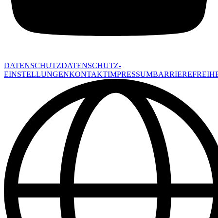
DATENSCHUTZ
DATENSCHUTZ-
EINSTELLUNGEN
KONTAKT
IMPRESSUM
BARRIEREFREIHE