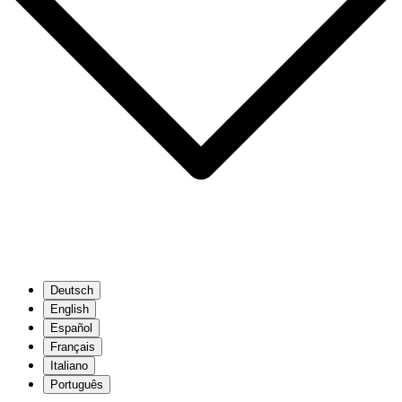
Deutsch
English
Español
Français
Italiano
Português