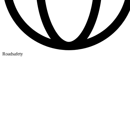
Roadsafety