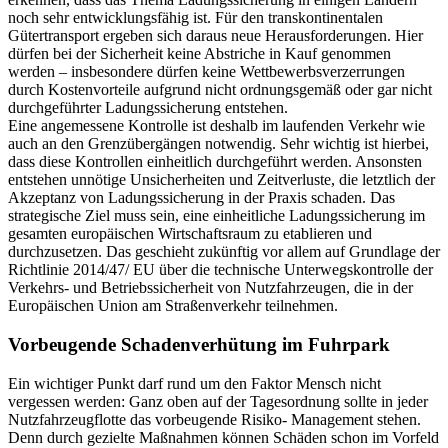
noch sehr entwicklungsfähig ist. Für den transkontinentalen
Gütertransport ergeben sich daraus neue Herausforderungen. Hier
dürfen bei der Sicherheit keine Abstriche in Kauf genommen
werden – insbesondere dürfen keine Wettbewerbsverzerrungen
durch Kostenvorteile aufgrund nicht ordnungsgemäß oder gar nicht
durchgeführter Ladungssicherung entstehen.
Eine angemessene Kontrolle ist deshalb im laufenden Verkehr wie
auch an den Grenzübergängen notwendig. Sehr wichtig ist hierbei,
dass diese Kontrollen einheitlich durchgeführt werden. Ansonsten
entstehen unnötige Unsicherheiten und Zeitverluste, die letztlich der
Akzeptanz von Ladungssicherung in der Praxis schaden. Das
strategische Ziel muss sein, eine einheitliche Ladungssicherung im
gesamten europäischen Wirtschaftsraum zu etablieren und
durchzusetzen. Das geschieht zukünftig vor allem auf Grundlage der
Richtlinie 2014/47/ EU über die technische Unterwegskontrolle der
Verkehrs- und Betriebssicherheit von Nutzfahrzeugen, die in der
Europäischen Union am Straßenverkehr teilnehmen.
Vorbeugende Schadenverhütung im Fuhrpark
Ein wichtiger Punkt darf rund um den Faktor Mensch nicht
vergessen werden: Ganz oben auf der Tagesordnung sollte in jeder
Nutzfahrzeugflotte das vorbeugende Risiko- Management stehen.
Denn durch gezielte Maßnahmen können Schäden schon im Vorfeld