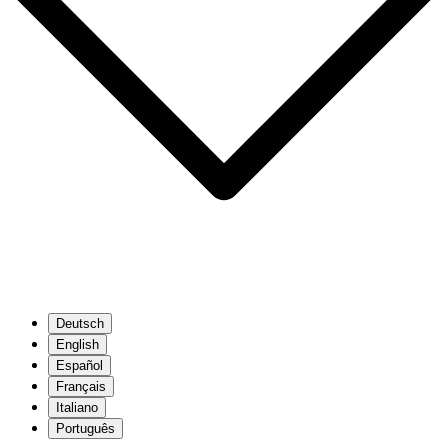
Deutsch
English
Español
Français
Italiano
Português