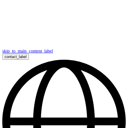
skip_to_main_content_label
contact_label