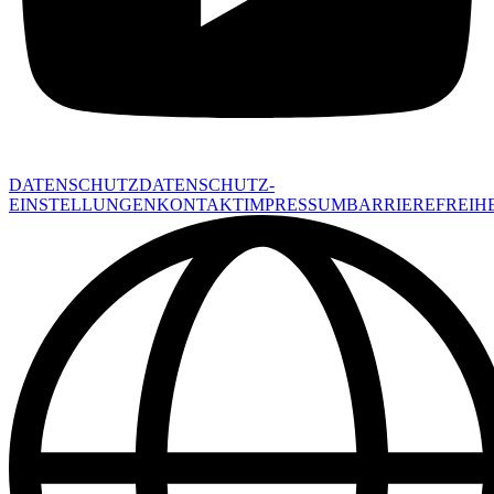
DATENSCHUTZ
DATENSCHUTZ-
EINSTELLUNGEN
KONTAKT
IMPRESSUM
BARRIEREFREIHE