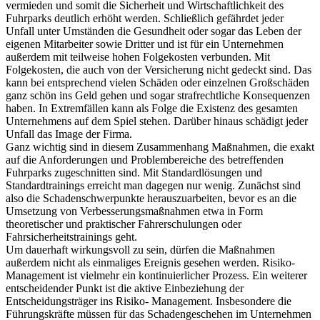
vermieden und somit die Sicherheit und Wirtschaftlichkeit des
Fuhrparks deutlich erhöht werden. Schließlich gefährdet jeder
Unfall unter Umständen die Gesundheit oder sogar das Leben der
eigenen Mitarbeiter sowie Dritter und ist für ein Unternehmen
außerdem mit teilweise hohen Folgekosten verbunden. Mit
Folgekosten, die auch von der Versicherung nicht gedeckt sind. Das
kann bei entsprechend vielen Schäden oder einzelnen Großschäden
ganz schön ins Geld gehen und sogar strafrechtliche Konsequenzen
haben. In Extremfällen kann als Folge die Existenz des gesamten
Unternehmens auf dem Spiel stehen. Darüber hinaus schädigt jeder
Unfall das Image der Firma.
Ganz wichtig sind in diesem Zusammenhang Maßnahmen, die exakt
auf die Anforderungen und Problembereiche des betreffenden
Fuhrparks zugeschnitten sind. Mit Standardlösungen und
Standardtrainings erreicht man dagegen nur wenig. Zunächst sind
also die Schadenschwerpunkte herauszuarbeiten, bevor es an die
Umsetzung von Verbesserungsmaßnahmen etwa in Form
theoretischer und praktischer Fahrerschulungen oder
Fahrsicherheitstrainings geht.
Um dauerhaft wirkungsvoll zu sein, dürfen die Maßnahmen
außerdem nicht als einmaliges Ereignis gesehen werden. Risiko-
Management ist vielmehr ein kontinuierlicher Prozess. Ein weiterer
entscheidender Punkt ist die aktive Einbeziehung der
Entscheidungsträger ins Risiko- Management. Insbesondere die
Führungskräfte müssen für das Schadengeschehen im Unternehmen