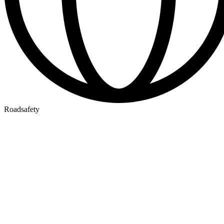
Roadsafety