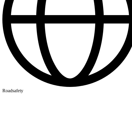
Roadsafety