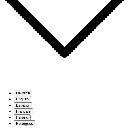
Deutsch
English
Español
Français
Italiano
Português