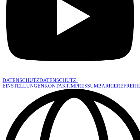
DATENSCHUTZ
DATENSCHUTZ-
EINSTELLUNGEN
KONTAKT
IMPRESSUM
BARRIEREFREIHE