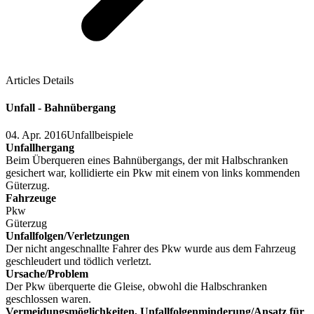
Articles Details
Unfall - Bahnübergang
04. Apr. 2016
Unfallbeispiele
Unfallhergang
Beim Überqueren eines Bahnübergangs, der mit Halbschranken
gesichert war, kollidierte ein Pkw mit einem von links kommenden
Güterzug.
Fahrzeuge
Pkw
Güterzug
Unfallfolgen/Verletzungen
Der nicht angeschnallte Fahrer des Pkw wurde aus dem Fahrzeug
geschleudert und tödlich verletzt.
Ursache/Problem
Der Pkw überquerte die Gleise, obwohl die Halbschranken
geschlossen waren.
Vermeidungsmöglichkeiten, Unfallfolgenminderung/Ansatz für